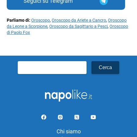
Seguici su Telegram
Parliamo di:
Oroscopo
,
Oroscopo da Ariete a Cancro
,
Oroscopo
da Leone a Scorpione
,
Oroscopo da Sagittario a Pesci
,
Oroscopo
di Paolo Fox
Ricerca
per:
Chi siamo