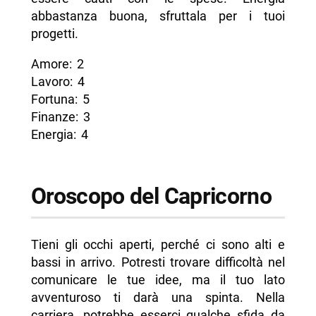
abbastanza buona, sfruttala per i tuoi
progetti.
Amore: 2
Lavoro: 4
Fortuna: 5
Finanze: 3
Energia: 4
Oroscopo del Capricorno
Tieni gli occhi aperti, perché ci sono alti e
bassi in arrivo. Potresti trovare difficoltà nel
comunicare le tue idee, ma il tuo lato
avventuroso ti darà una spinta. Nella
carriera, potrebbe esserci qualche sfida da