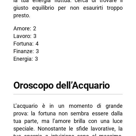
la tua energia fluttua: cerca di trovare il
giusto equilibrio per non esaurirti troppo
presto.
Amore: 2
Lavoro: 3
Fortuna: 4
Finanze: 3
Energia: 3
Oroscopo dell’Acquario
L’acquario è in un momento di grande
prova: la fortuna non sembra essere dalla
tua parte, ma l’amore brilla con una luce
speciale. Nonostante le sfide lavorative, la