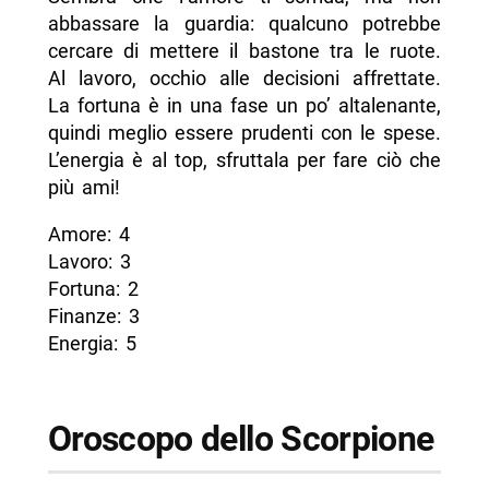
abbassare la guardia: qualcuno potrebbe
cercare di mettere il bastone tra le ruote.
Al lavoro, occhio alle decisioni affrettate.
La fortuna è in una fase un po’ altalenante,
quindi meglio essere prudenti con le spese.
L’energia è al top, sfruttala per fare ciò che
più ami!
Amore: 4
Lavoro: 3
Fortuna: 2
Finanze: 3
Energia: 5
Oroscopo dello Scorpione