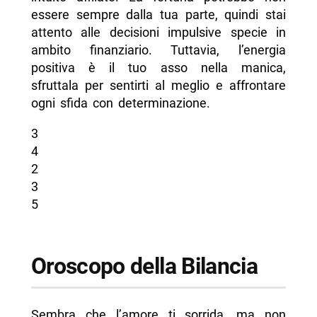
essere sempre dalla tua parte, quindi stai
attento alle decisioni impulsive specie in
ambito finanziario. Tuttavia, l’energia
positiva è il tuo asso nella manica,
sfruttala per sentirti al meglio e affrontare
ogni sfida con determinazione.
3
4
2
3
5
Oroscopo della Bilancia
Sembra che l’amore ti sorrida, ma non