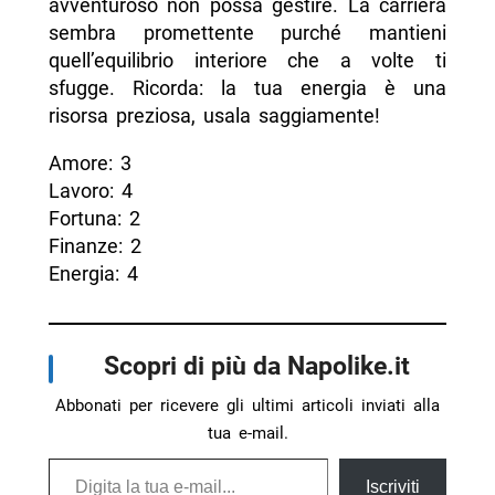
avventuroso non possa gestire. La carriera
sembra promettente purché mantieni
quell’equilibrio interiore che a volte ti
sfugge. Ricorda: la tua energia è una
risorsa preziosa, usala saggiamente!
Amore: 3
Lavoro: 4
Fortuna: 2
Finanze: 2
Energia: 4
Scopri di più da Napolike.it
Abbonati per ricevere gli ultimi articoli inviati alla
tua e-mail.
Digita la tua e-mail...
Iscriviti