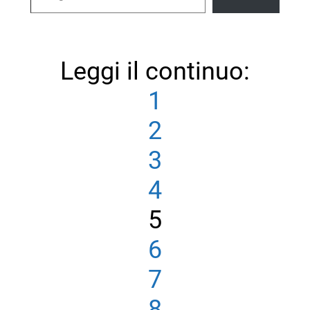
Leggi il continuo:
1
2
3
4
5
6
7
8