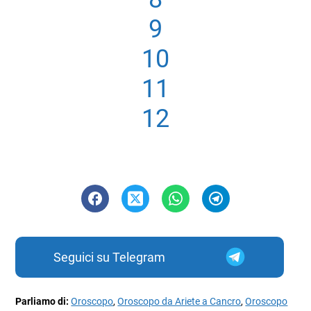
9
10
11
12
Seguici su Telegram
Parliamo di:
Oroscopo
,
Oroscopo da Ariete a Cancro
,
Oroscopo