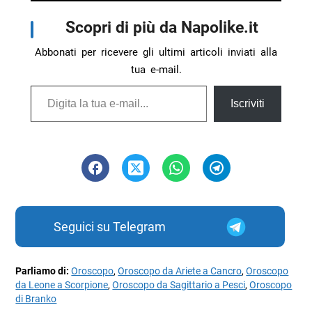
Scopri di più da Napolike.it
Abbonati per ricevere gli ultimi articoli inviati alla
tua e-mail.
Digita la tua e-mail...
Iscriviti
Seguici su Telegram
Parliamo di:
Oroscopo
,
Oroscopo da Ariete a Cancro
,
Oroscopo
da Leone a Scorpione
,
Oroscopo da Sagittario a Pesci
,
Oroscopo
di Branko