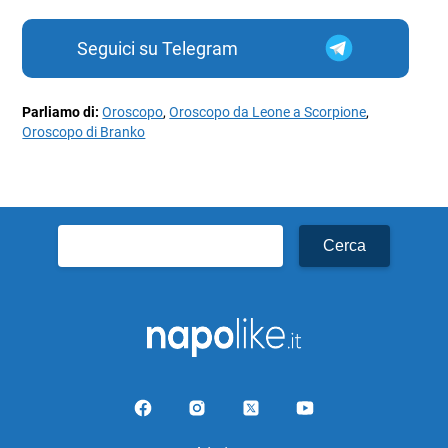
Seguici su Telegram
Parliamo di:
Oroscopo
,
Oroscopo da Leone a Scorpione
,
Oroscopo di Branko
Ricerca
per: