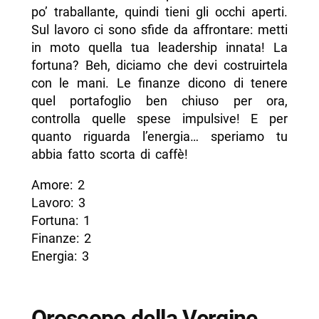
po’ traballante, quindi tieni gli occhi aperti.
Sul lavoro ci sono sfide da affrontare: metti
in moto quella tua leadership innata! La
fortuna? Beh, diciamo che devi costruirtela
con le mani. Le finanze dicono di tenere
quel portafoglio ben chiuso per ora,
controlla quelle spese impulsive! E per
quanto riguarda l’energia… speriamo tu
abbia fatto scorta di caffè!
Amore: 2
Lavoro: 3
Fortuna: 1
Finanze: 2
Energia: 3
Oroscopo della Vergine