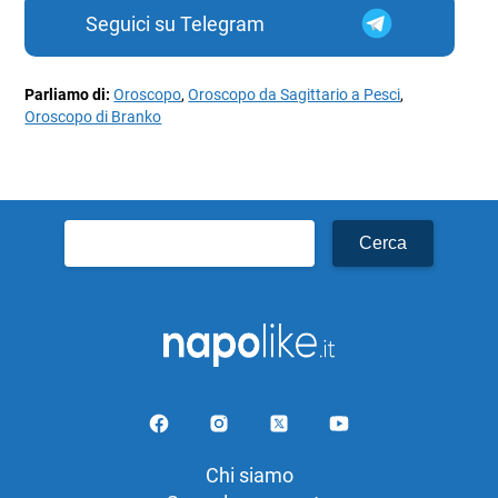
Seguici su Telegram
Parliamo di:
Oroscopo
,
Oroscopo da Sagittario a Pesci
,
Oroscopo di Branko
Ricerca
per:
Chi siamo