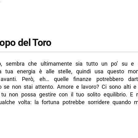
2
1
opo del Toro
o, sembra che ultimamente sia tutto un po’ su e g
a tua energia è alle stelle, quindi usa questo m
 avanti. Però, eh… quelle finanze potrebbero dar
o se non stai attento. Amore e lavoro? Ci sono alti e
tu non possa gestire con il tuo solito equilibrio. E r
ualche volta: la fortuna potrebbe sorridere quando 