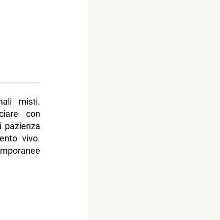
ali misti.
ciare con
di pazienza
ento vivo.
temporanee