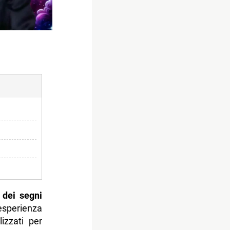
 dei segni
sperienza
lizzati per