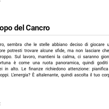
3
opo del Cancro
o, sembra che le stelle abbiano deciso di giocare 
ore potresti trovare alcune sfide, ma non lasciare che
roppo. Sul lavoro, mantieni la calma, ci saranno giorn
rtuna è come una ruota panoramica, quindi goditi 
i in alto. Le finanze richiedono attenzione: pianific
toppi. L’energia? È altalenante, quindi ascolta il tuo cor
3
2