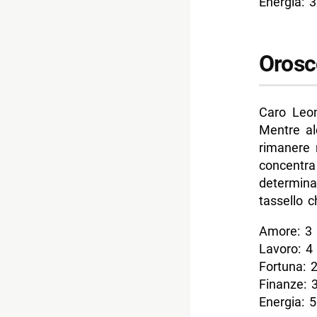
Energia: 3
Orosc
Caro Leon
Mentre al
rimanere n
concentr
determina
tassello c
Amore: 3
Lavoro: 4
Fortuna: 
Finanze: 
Energia: 5