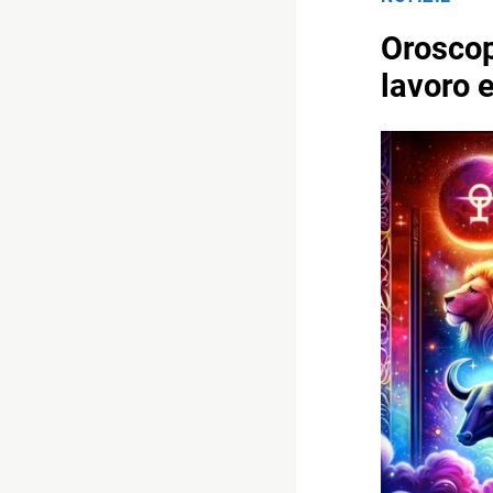
Oroscop
lavoro 