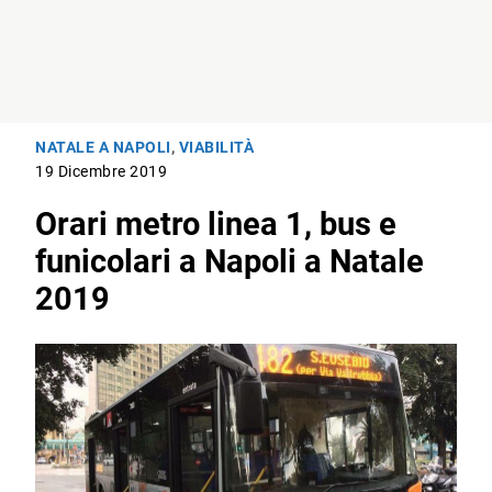
NATALE A NAPOLI
,
VIABILITÀ
19 Dicembre 2019
Orari metro linea 1, bus e
funicolari a Napoli a Natale
2019