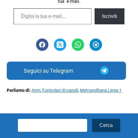
tua e-mail.
Digita la tua e-mail...
Iscriviti
Seguici su Telegram
Parliamo di:
Anm
,
Funicolari di napoli
,
Metropolitana Linea 1
Ricerca
per: