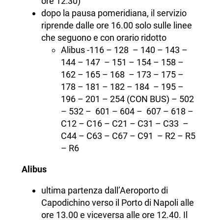
ore 12:30)
dopo la pausa pomeridiana, il servizio
riprende dalle ore 16.00 solo sulle linee
che seguono e con orario ridotto
Alibus -116 – 128 – 140 – 143 –
144 – 147 – 151 – 154 – 158 –
162 – 165 – 168 – 173 – 175 –
178 – 181 – 182 – 184 – 195 –
196 – 201 – 254 (CON BUS) – 502
– 532 – 601 – 604 – 607 – 618 –
C12 – C16 – C21 – C31 – C33 –
C44 – C63 – C67 – C91 – R2 – R5
– R6
Alibus
ultima partenza dall’Aeroporto di
Capodichino verso il Porto di Napoli alle
ore 13.00 e viceversa alle ore 12.40. Il