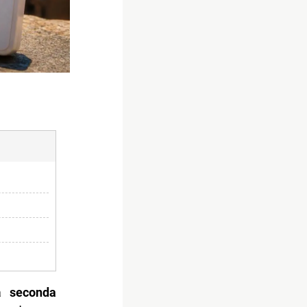
La
seconda