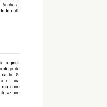
. Anche al
o le notti
se regioni,
orologo de
 caldo. Si
ito di una
a, ma sono
aturazione