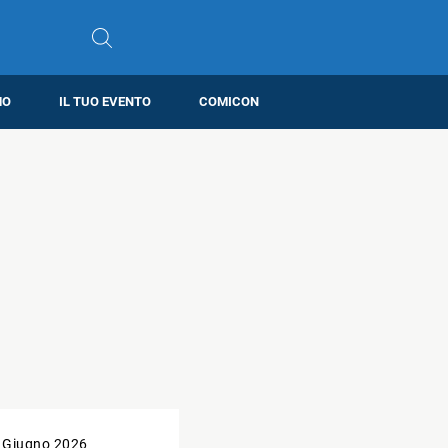
MO
IL TUO EVENTO
COMICON
 Giugno 2026