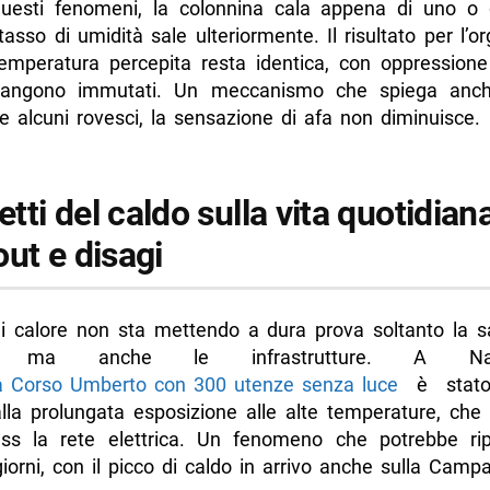
uesti fenomeni, la colonnina cala appena di uno o 
tasso di umidità sale ulteriormente. Il risultato per l’
 temperatura percepita resta identica, con oppressione
angono immutati. Un meccanismo che spiega anch
e alcuni rovesci, la sensazione di afa non diminuisce.
fetti del caldo sulla vita quotidian
ut e disagi
di calore non sta mettendo a dura prova soltanto la sa
e, ma anche le infrastrutture. A Nap
a Corso Umberto con 300 utenze senza luce
è stato
alla prolungata esposizione alle alte temperature, ch
ess la rete elettrica. Un fenomeno che potrebbe rip
iorni, con il picco di caldo in arrivo anche sulla Campa