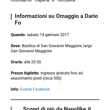
Informazioni su Omaggio a Dario
Fo
Quando:
sabato 14 gennaio 2017
Dove:
Basilica di San Giovanni Maggiore, largo
San Giovanni Maggiore
Orario:
alle 20:30
Prezzo biglietto:
ingresso gratuito fino ad
esaurimento posti (circa 500)
Info:
Evento Facebook
Scopri di più da Napolike.it