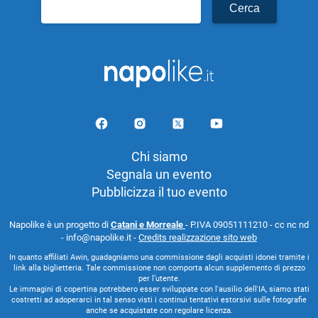
Ricerca
per:
Chi siamo
Segnala un evento
Pubblicizza il tuo evento
Napolike è un progetto di
Catani e Morreale
- P.IVA 09051111210 - cc nc nd
- info@napolike.it -
Credits realizzazione sito web
In quanto affiliati Awin, guadagniamo una commissione dagli acquisti idonei tramite i
link alla biglietteria. Tale commissione non comporta alcun supplemento di prezzo
per l’utente.
Le immagini di copertina potrebbero esser sviluppate con l'ausilio dell'IA, siamo stati
costretti ad adoperarci in tal senso visti i continui tentativi estorsivi sulle fotografie
anche se acquistate con regolare licenza.