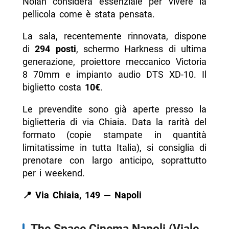
Nolan considera essenziale per vivere la
pellicola come è stata pensata.
La sala, recentemente rinnovata, dispone
di
294 posti
, schermo Harkness di ultima
generazione, proiettore meccanico Victoria
8 70mm e impianto audio DTS XD-10. Il
biglietto costa
10€
.
Le prevendite sono già aperte presso la
biglietteria di via Chiaia. Data la rarità del
formato (copie stampate in quantità
limitatissime in tutta Italia), si consiglia di
prenotare con largo anticipo, soprattutto
per i weekend.
📍 Via Chiaia, 149 — Napoli
The Space Cinema Napoli (Viale