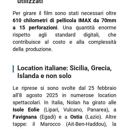
utilizzati
Per girare il film sono stati necessari oltre
610 chilometri di pellicola IMAX da 70mm
a 15 perforazioni
. Una quantità enorme
rispetto agli standard digitali, che
contribuisce al costo e alla complessità
della produzione.
Location italiane: Sicilia, Grecia,
Islanda e non solo
Le riprese si sono svolte dal 25 febbraio
all’8 agosto 2025 in numerose location
spettacolari. In Italia, Nolan ha girato alle
Isole Eolie
(Lipari, Vulcano, Panarea), a
Favignana
(Egadi) e a
Ostia
(Lazio). Altre
tappe: il Marocco (Ait-Ben-Haddou), la