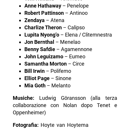
Anne Hathaway
– Penelope
Robert Pattinson
– Antinoo
Zendaya
– Atena
Charlize Theron
– Calipso
Lupita Nyong’o
– Elena / Clitemnestra
Jon Bernthal
– Menelao
Benny Safdie
– Agamennone
John Leguizamo
– Eumeo
Samantha Morton
– Circe
Bill Irwin
– Polifemo
Elliot Page
– Sinone
Mia Goth
– Melanto
Musiche:
Ludwig Göransson (alla terza
collaborazione con Nolan dopo Tenet e
Oppenheimer)
Fotografia:
Hoyte van Hoytema