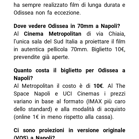
ha sempre realizzato film di lunga durata e
Odissea non fa eccezione.
Dove vedere Odissea in 70mm a Napoli?
Al
Cinema Metropolitan
di via Chiaia,
l’unica sala del Sud Italia a proiettare il film
in autentica pellicola 70mm. Biglietto 10€,
prevendite già aperte.
Quanto costa il biglietto per Odissea a
Napoli?
Al Metropolitan il costo è di
10€
. Al The
Space Napoli e UCI Cinemas i prezzi
variano in base al formato (IMAX più caro
dello standard) e alla modalità di acquisto
(online 1€ in meno rispetto alla cassa).
Ci sono proiezioni in versione originale
(VOS) a Napoli?