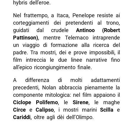
hybris dell’eroe.
Nel frattempo, a Itaca, Penelope resiste ai
corteggiamenti dei pretendenti al trono,
guidati dal crudele
Antinoo (Robert
Pattinson)
, mentre Telemaco intraprende
un viaggio di formazione alla ricerca del
padre. Tra mostri, dei e prove impossibili, il
film intreccia le due linee narrative fino
all’epico ricongiungimento finale.
A differenza di molti adattamenti
precedenti, Nolan abbraccia pienamente la
componente mitologica: nel film appaiono il
Ciclope Polifemo
, le
Sirene
, le maghe
Circe
e
Calipso
, i mostri marini
Scilla
e
Cariddi
, oltre agli dèi dell’Olimpo.