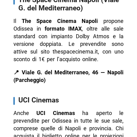
G. del Mediterraneo)
Il
The Space Cinema Napoli
propone
Odissea in
formato IMAX
, oltre alle sale
standard con impianto Dolby Atmos e la
versione doppiata. Le prevendite sono
attive sul sito thespacecinema.it, con uno
sconto di 1€ per l’acquisto online.
📍 Viale G. del Mediterraneo, 46 — Napoli
(Parcheggio)
UCI Cinemas
Anche
UCI Cinemas
ha aperto le
prevendite per Odissea in tutte le sue sale,
comprese quelle di Napoli e provincia. Chi
acquista il biglietto online per le proiezioni