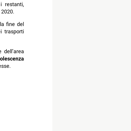
 restanti,
 2020.
la fine del
i trasporti
 dell’area
olescenza
esse.