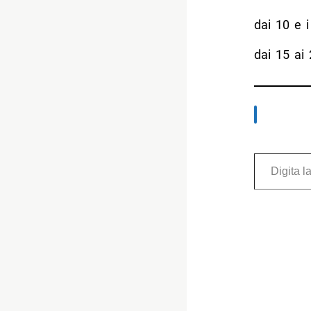
dai 10 e i
dai 15 ai 
Digita la tua e-mail...