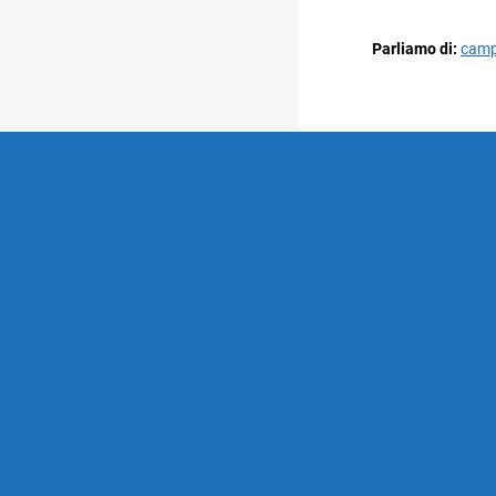
Parliamo di:
camp