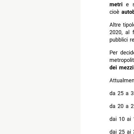
metri
e s
cioè
auto
Altre tipo
2020, al f
pubblici re
Per decid
metropolit
dei mezz
Attualment
da 25 a 3
da 20 a 2
dai 10 ai 
dai 25 ai 