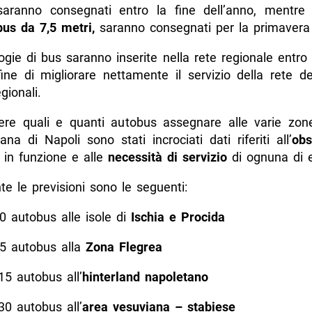
aranno consegnati entro la fine dell’anno, mentre i
bus da 7,5 metri,
saranno consegnati per la primavera
logie di bus saranno inserite nella rete regionale entro 
ine di migliorare nettamente il servizio della rete de
gionali.
ere quali e quanti autobus assegnare alle varie zone
ana di Napoli sono stati incrociati dati riferiti all’
obs
i
in funzione e alle
necessità di servizio
di ognuna di 
e le previsioni sono le seguenti:
0 autobus alle isole di
Ischia e Procida
5 autobus alla
Zona Flegrea
15 autobus all’
hinterland napoletano
30 autobus all’
area vesuviana – stabiese