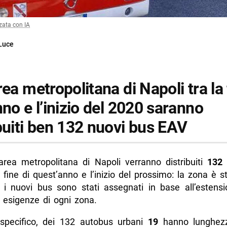
zata con IA
Luce
rea metropolitana di Napoli tra la 
nno e l’inizio del 2020 saranno
buiti ben 132 nuovi bus EAV
’area metropolitana di Napoli verranno distribuiti
132 
 fine di quest’anno e l’inizio del prossimo: la zona è 
 i nuovi bus sono stati assegnati in base all’estensi
e esigenze di ogni zona.
 specifico, dei 132 autobus urbani
19
hanno lunghez