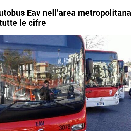
utobus Eav nell’area metropolitana
tutte le cifre