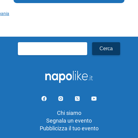
ania
Ricerca
per:
Chi siamo
Segnala un evento
Pubblicizza il tuo evento