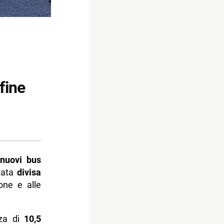
fine
nuovi bus
stata
divisa
one e alle
za di
10,5