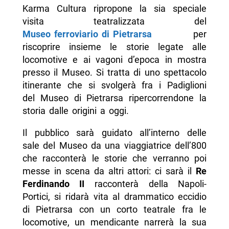
Karma Cultura ripropone la sia speciale
visita teatralizzata del
Museo ferroviario di Pietrarsa
per
riscoprire insieme le storie legate alle
locomotive e ai vagoni d’epoca in mostra
presso il Museo. Si tratta di uno spettacolo
itinerante che si svolgerà fra i Padiglioni
del Museo di Pietrarsa ripercorrendone la
storia dalle origini a oggi.
Il pubblico sarà guidato all’interno delle
sale del Museo da una viaggiatrice dell’800
che racconterà le storie che verranno poi
messe in scena da altri attori: ci sarà il
Re
Ferdinando II
racconterà della Napoli-
Portici, si ridarà vita al drammatico eccidio
di Pietrarsa con un corto teatrale fra le
locomotive, un mendicante narrerà la sua