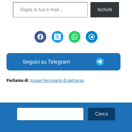
Digita la tua e-mail...
Iscriviti
Seguici su Telegram
Parliamo di:
museo ferroviario di pietrarsa
Ricerca
per: