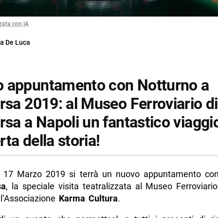
zata con IA
a De Luca
 appuntamento con Notturno a
rsa 2019: al Museo Ferroviario di
rsa a Napoli un fantastico viaggio
ta della storia!
 17 Marzo 2019 si terrà un nuovo appuntamento co
sa
, la speciale visita teatralizzata al Museo Ferroviari
ll’Associazione
Karma Cultura
.