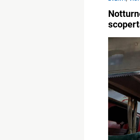
Notturn
scopert