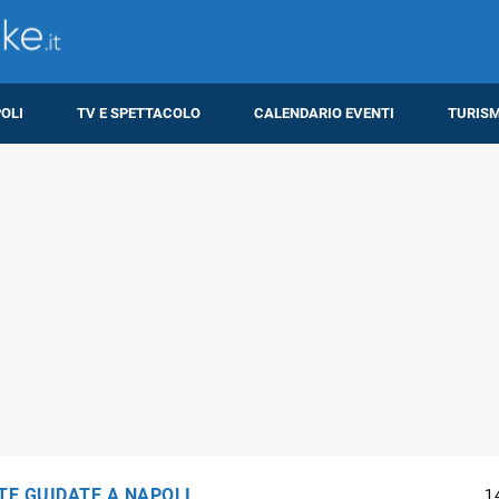
OLI
TV E SPETTACOLO
CALENDARIO EVENTI
TURIS
ITE GUIDATE A NAPOLI
1