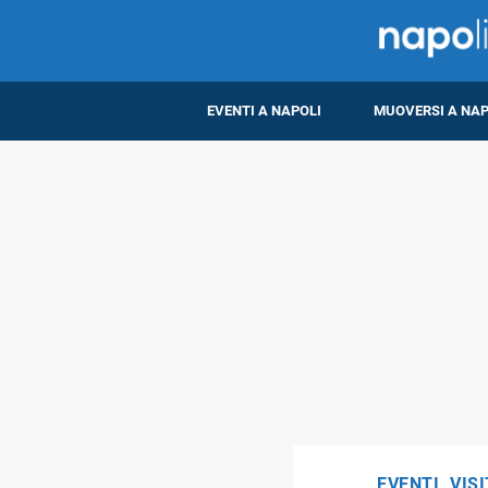
EVENTI A NAPOLI
MUOVERSI A NAP
EVENTI
,
VIS