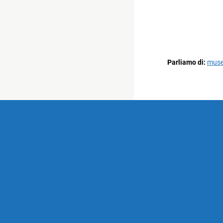
Parliamo di:
museo