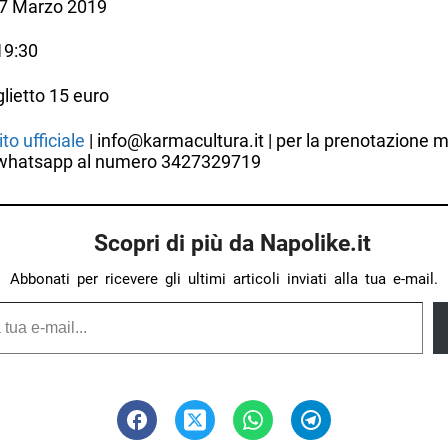
7 Marzo 2019
 19:30
glietto 15 euro
ito ufficiale
| info@karmacultura.it | per la prenotazione 
whatsapp al numero 3427329719
Scopri di più da Napolike.it
Abbonati per ricevere gli ultimi articoli inviati alla tua e-mail.