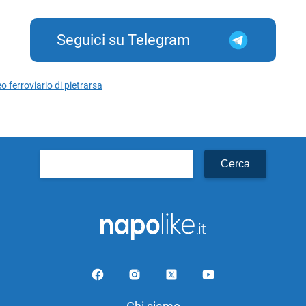
Seguici su Telegram
 ferroviario di pietrarsa
Ricerca
per: