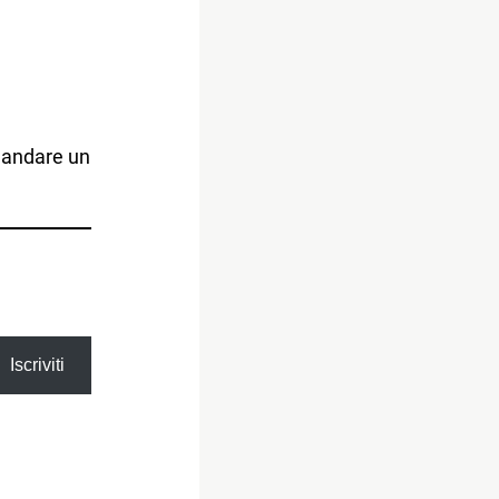
mandare un
Iscriviti