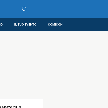
MO
IL TUO EVENTO
COMICON
4 Marzo 2019