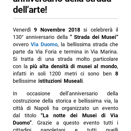
dell’arte!
Venerdì
9 Novembre 2018
si celebrerà il
130° anniversario della
” Strada dei Musei”
ovvero
Via Duomo
, la bellissima strada che
parte da Via Foria e termina in Via Marina.
Si tratta di una strada molto particolare
con la
più alta densità di musei al mondo
,
infatti in soli 1200 metri ci sono ben
8
bellissime
istituzioni Museali
.
In occasione dell’anniversario della
costruzione della storica e bellissima via, la
città di Napoli ha organizzato un evento
dal titolo
“La notte dei Musei di Via
Duomo”
. Grazie a questo evento tutti i
cittadini napoletani e tutti quelli