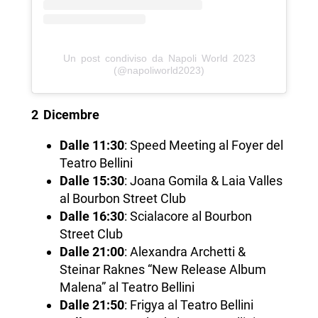
Un post condiviso da Napoli World 2023
(@napoliworld2023)
2 Dicembre
Dalle 11:30
: Speed Meeting al Foyer del
Teatro Bellini
Dalle 15:30
: Joana Gomila & Laia Valles
al Bourbon Street Club
Dalle 16:30
: Scialacore al Bourbon
Street Club
Dalle 21:00
: Alexandra Archetti &
Steinar Raknes “New Release Album
Malena” al Teatro Bellini
Dalle 21:50
: Frigya al Teatro Bellini