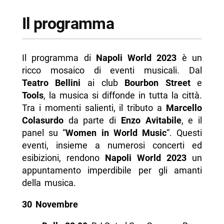
Il programma
Il programma di
Napoli World 2023
è un
ricco mosaico di eventi musicali. Dal
Teatro Bellini
ai club
Bourbon Street
e
Tools
, la musica si diffonde in tutta la città.
Tra i momenti salienti, il tributo a
Marcello
Colasurdo
da parte di
Enzo Avitabile
, e il
panel su “
Women in World Music
“. Questi
eventi, insieme a numerosi concerti ed
esibizioni, rendono
Napoli World 2023
un
appuntamento imperdibile per gli amanti
della musica.
30 Novembre