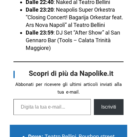
Dalle 22:40
: Naked al Teatro Bellini
Dalle 23:20
: Neapolis Super Orkestra
“Closing Concert! Bagarija Orkestar feat.
Ars Nova Napoli” al Teatro Bellini
Dalle 23:59
: DJ Set “After Show” al San
Gennaro Bar (Tools – Calata Trinità
Maggiore)
Scopri di più da Napolike.it
Abbonati per ricevere gli ultimi articoli inviati alla
tua e-mail.
Digita la tua e-mail...
Iscriviti
Dove:
Teatro Bellini, Bourbon street