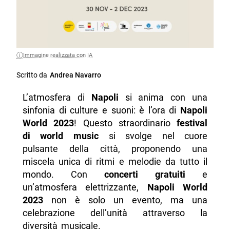
Immagine realizzata con IA
Scritto da
Andrea Navarro
L’atmosfera di
Napoli
si anima con una
sinfonia di culture e suoni: è l’ora di
Napoli
World 2023
! Questo straordinario
festival
di world music
si svolge nel cuore
pulsante della città, proponendo una
miscela unica di ritmi e melodie da tutto il
mondo. Con
concerti gratuiti
e
un’atmosfera elettrizzante,
Napoli World
2023
non è solo un evento, ma una
celebrazione dell’unità attraverso la
diversità musicale.