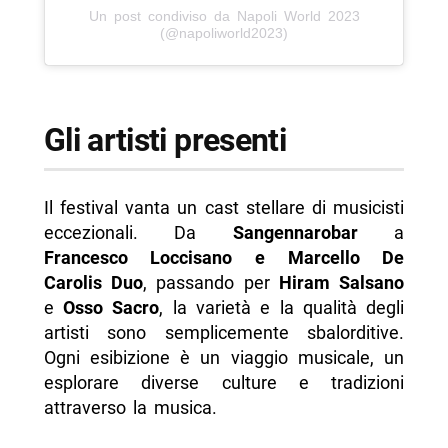
Un post condiviso da Napoli World 2023
(@napoliworld2023)
Gli artisti presenti
Il festival vanta un cast stellare di musicisti
eccezionali. Da
Sangennarobar
a
Francesco Loccisano e Marcello De
Carolis Duo
, passando per
Hiram Salsano
e
Osso Sacro
, la varietà e la qualità degli
artisti sono semplicemente sbalorditive.
Ogni esibizione è un viaggio musicale, un
esplorare diverse culture e tradizioni
attraverso la musica.