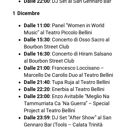
Dalle 22:00
: DJ Set al San Gennaro Bar
1 Dicembre
Dalle 11:00
: Panel “Women in World
Music” al Teatro Piccolo Bellini
Dalle 15:30
: Concerto di Osso Sacro al
Bourbon Street Club
Dalle 16:30
: Concerto di Hiram Salsano
al Bourbon Street Club
Dalle 21:00
: Francesco Loccisano –
Marcello De Carolis Duo al Teatro Bellini
Dalle 21:40
: Tupa Ruja al Teatro Bellini
Dalle 22:20
: Enerbia al Teatro Bellini
Dalle 23:00
: Enzo Avitabile “Meglio Na
Tammurriata Ca ‘Na Guerra” – Special
Project al Teatro Bellini
Dalle 23:59
: DJ Set “After Show” al San
Gennaro Bar (Tools – Calata Trinità