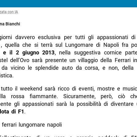
zata con IA
na Bianchi
iorni davvero esclusiva per tutti gli appassionati di
, quella che si terrà sul Lungomare di Napoli fra poc
 e il 2 giugno 2013
, nella suggestiva cornice part
tel dell’Ovo sarà presente un villaggio della Ferrari i
da vicino le splendide auto da corsa, e non, della
stica.
 tutto il weekend sarà ricco di eventi, mostre e musica
lla rossa fiammante. Sicuramente, però, ciò che
ente gli appassionati sarà la possibilità di diventare
lota di F1
.