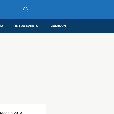
MO
IL TUO EVENTO
COMICON
 Maggio 2013