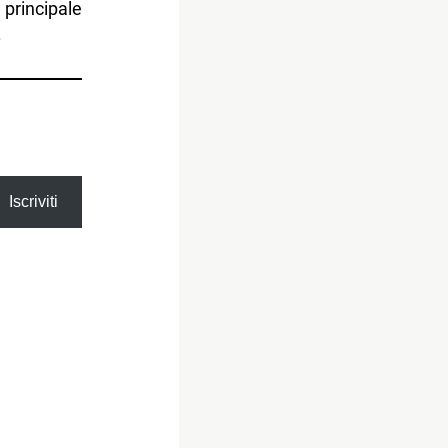
 principale
.
Iscriviti