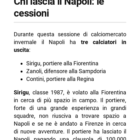
Chi lascia il Napoli: le
cessioni
Durante questa sessione di calciomercato
invernale il Napoli ha
tre calciatori in
uscita
:
Sirigu, portiere alla Fiorentina
Zanoli, difensore alla Sampdoria
Contini, portiere alla Regina
Sirigu
, classe 1987, è volato alla Fiorentina
in cerca di più spazio in campo. Il portiere,
forte di una grande esperienza in grandi
squadre, non riusciva a trovare spazio a
Napoli e se ne è andato a Firenze in cerca
di nuove avventure. Il portiere ha lasciato il
Napoli pagando una clausola di 100.000