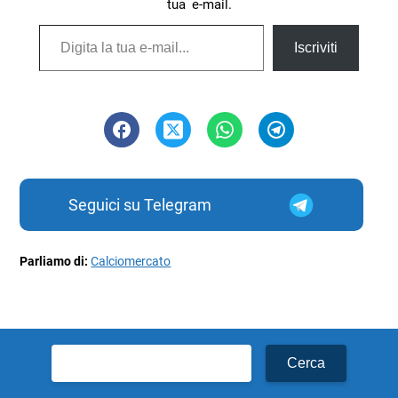
tua e-mail.
Digita la tua e-mail...
Iscriviti
Seguici su Telegram
Parliamo di:
Calciomercato
Ricerca
per: