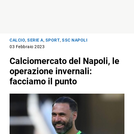
CALCIO
,
SERIE A
,
SPORT
,
SSC NAPOLI
03 Febbraio 2023
Calciomercato del Napoli, le
operazione invernali:
facciamo il punto