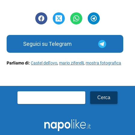
Seguici su Telegram
Parliamo di:
Castel dell'ovo
,
mario ziferelli
,
mostra fotografica
Ricerca
per: