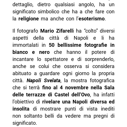
dettaglio, dietro qualsiasi angolo, ha un
significato simbolico che ha a che fare con
la
religione
ma anche con l’
esoterismo
.
Il fotografo
Mario Zifarell
i ha “colto” diversi
aspetti della città di Napoli e li ha
immortalati in
50 bellissime fotografie in
bianco e nero
che hanno il potere di
incantare lo spettatore e di sorprenderlo,
anche se colui che osserva si considera
abituato a guardare ogni giorno la propria
città.
Napoli Svelata
, la mostra fotografica
che si terrà
fino al 4 novembre nella Sala
delle terrazze di Castel dell’Ovo
, ha infatti
l’obiettivo di
rivelare una Napoli diversa ed
insolita
di mostrare punti di vista inediti
non soltanto belli da vedere ma pregni di
significato.