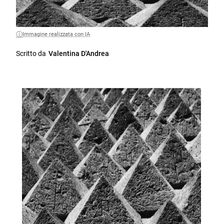
Immagine realizzata con IA
Scritto da
Valentina D'Andrea