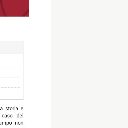
a storia e
 caso del
campo non