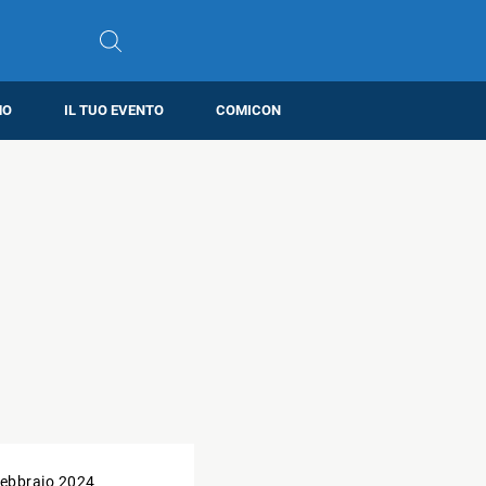
MO
IL TUO EVENTO
COMICON
ebbraio 2024