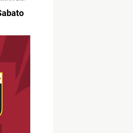
 Sabato