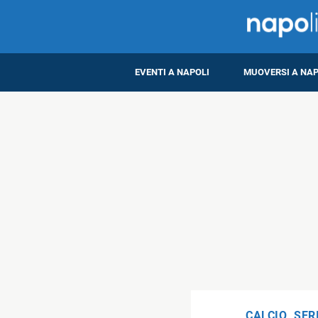
EVENTI A NAPOLI
MUOVERSI A NAP
CALCIO
,
SER