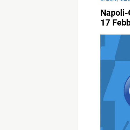
Napoli-
17 Febb