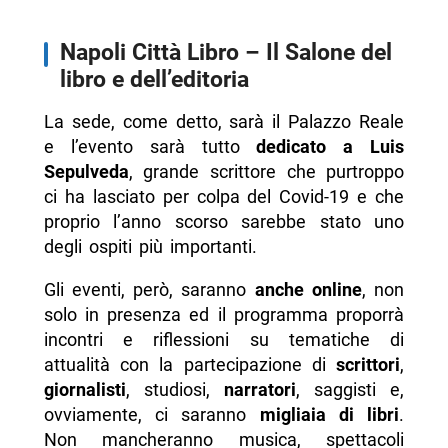
Napoli Città Libro – Il Salone del
libro e dell’editoria
La sede, come detto, sarà il Palazzo Reale
e l’evento sarà tutto
dedicato a Luis
Sepulveda
, grande scrittore che purtroppo
ci ha lasciato per colpa del Covid-19 e che
proprio l’anno scorso sarebbe stato uno
degli ospiti più importanti.
Gli eventi, però, saranno
anche online
, non
solo in presenza ed il programma proporrà
incontri e riflessioni su tematiche di
attualità con la partecipazione di
scrittori
,
giornalisti
, studiosi,
narratori
, saggisti e,
ovviamente, ci saranno
migliaia di libri
.
Non mancheranno musica, spettacoli