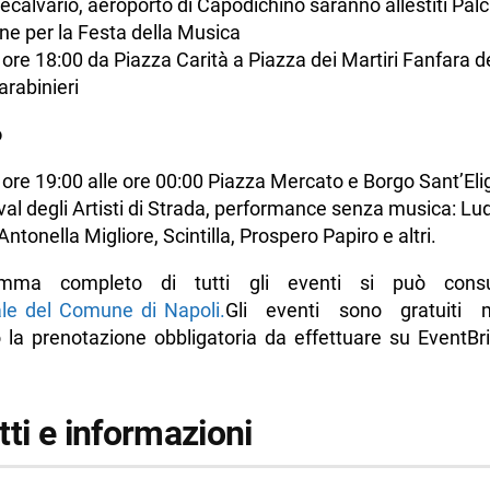
calvario, aeroporto di Capodichino saranno allestiti Palc
e per la Festa della Musica
 ore 18:00 da Piazza Carità a Piazza dei Martiri Fanfara d
arabinieri
o
 ore 19:00 alle ore 00:00 Piazza Mercato e Borgo Sant’Eli
val degli Artisti di Strada, performance senza musica: Lu
Antonella Migliore, Scintilla, Prospero Papiro e altri.
amma completo di tutti gli eventi si può consu
iale del Comune di Napoli.
Gli eventi sono gratuiti 
 la prenotazione obbligatoria da effettuare su EventBri
ti e informazioni