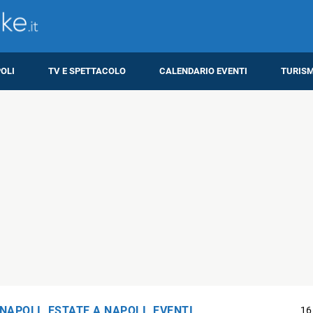
OLI
TV E SPETTACOLO
CALENDARIO EVENTI
TURIS
 NAPOLI
,
ESTATE A NAPOLI
,
EVENTI
16