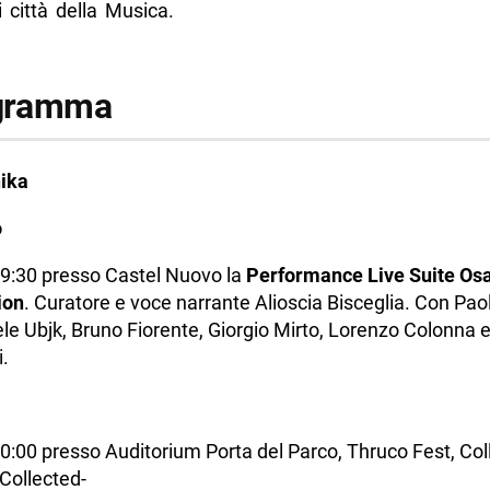
 città della Musica.
ogramma
ika
o
9:30 presso Castel Nuovo la
Performance Live Suite Osa
ion
. Curatore e voce narrante Alioscia Bisceglia. Con Paol
le Ubjk, Bruno Fiorente, Giorgio Mirto, Lorenzo Colonna e 
i.
0:00 presso Auditorium Porta del Parco, Thruco Fest, Coll
Collected-