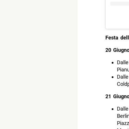
Festa del
20 Giugn
Dalle
Pianu
Dalle
Coldp
21 Giugn
Dalle
Berli
Piazz