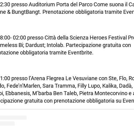
2:30 presso Auditorium Porta del Parco Come suona il C
e & BungtBangt. Prenotazione obbligatoria tramite Even
8:00- 02:00 presso Città della Scienza Heroes Festival P
meless Bi; Dardust; Intolab. Partecipazione gratuita con
tazione obbligatoria tramite Eventbrite.
1:00 presso l’Arena Flegrea Le Vesuviane con Ste, Flo, R
o, Fede’n’Marlen, Sara Tramma, Filly Lupo, Kalika, Dadà, 
, Ebbanesis, M’barba Ben Taleb, Pietra Montecorvino e al
cipazione gratuita con prenotazione obbligatoria su Even