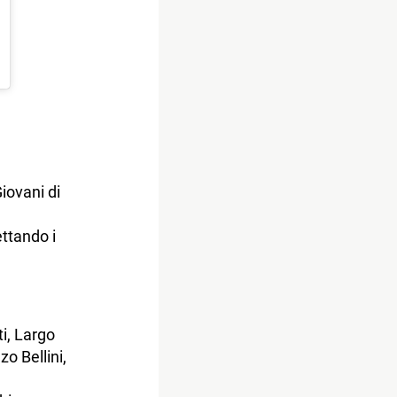
iovani di
ttando i
ti, Largo
o Bellini,