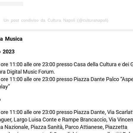
Un post condiviso da Cultura Napoli (@culturanapoli)
la Musica
o 2023
 ore 11:00 alle ore 23:00 presso Casa della Cultura e dei G
ra Digital Music Forum.
 ore 11:00 alle ore 23:00 presso Piazza Dante Palco “Aspe
lay”
o
 ore 11:00 alle ore 23:00 presso Piazza Dante, Via Scarlat
nguer, Largo Luisa Conte e Rampe Brancaccio, Via Vincenz
a Nazionale, Piazza Sanità, Parco Attianese, Piazzetta