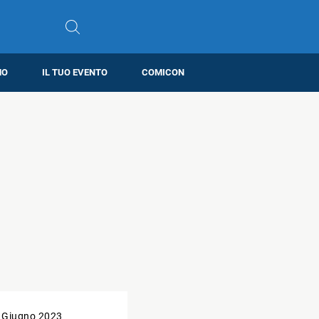
MO
IL TUO EVENTO
COMICON
 Giugno 2023