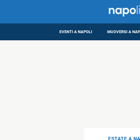
EVENTI A NAPOLI
MUOVERSI A NAP
ESTATE A N