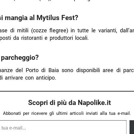
i mangia al Mytilus Fest?
ase di mitili (cozze flegree) in tutte le varianti, dall’a
posti da ristoranti e produttori locali.
 parcheggio?
inanze del Porto di Baia sono disponibili aree di parc
di arrivare con anticipo.
Scopri di più da Napolike.it
Abbonati per ricevere gli ultimi articoli inviati alla tua e-mail.