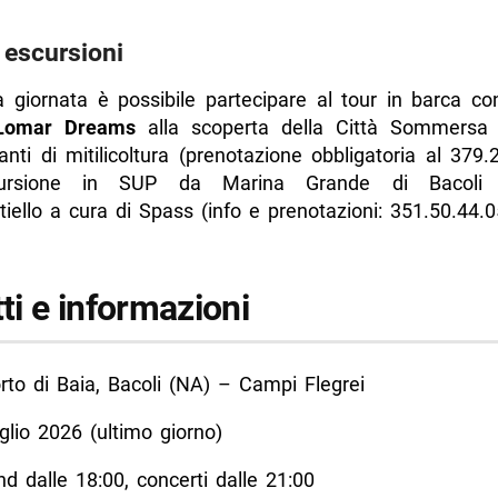
 escursioni
a giornata è possibile partecipare al tour in barca co
Lomar Dreams
alla scoperta della Città Sommersa 
anti di mitilicoltura (prenotazione obbligatoria al 379.
cursione in SUP da Marina Grande di Bacoli 
iello a cura di Spass (info e prenotazioni: 351.50.44.0
tti e informazioni
to di Baia, Bacoli (NA) – Campi Flegrei
glio 2026 (ultimo giorno)
d dalle 18:00, concerti dalle 21:00