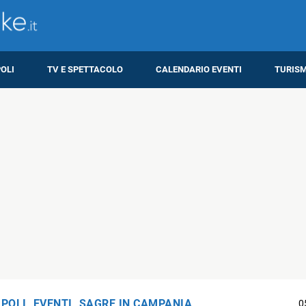
OLI
TV E SPETTACOLO
CALENDARIO EVENTI
TURIS
APOLI
,
EVENTI
,
SAGRE IN CAMPANIA
0