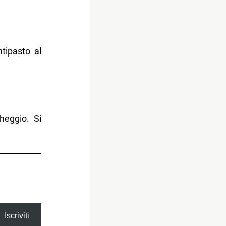
ntipasto al
heggio. Si
Iscriviti