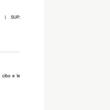
6 | SUP:
l cibo e le