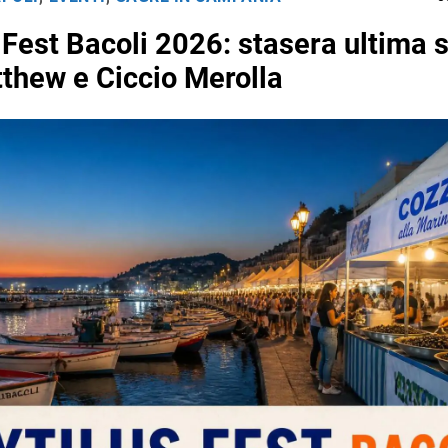
 Fest Bacoli 2026: stasera ultima 
thew e Ciccio Merolla