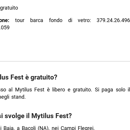
gratuito
one:
tour barca fondo di vetro: 379.24.26.49
.059
ilus Fest è gratuito?
esso al Mytilus Fest è libero e gratuito. Si paga solo i
egli stand.
i svolge il Mytilus Fest?
i Baia, a Bacoli (NA), nei Campi Flegrei.