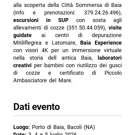
alla scoperta della Città Sommersa di Baia
(info e prenotazioni: 379.24.26.496),
escursioni in SUP
con sosta agli
allevamenti di cozze (351.50.44.059),
visite
guidate
ai centri di depurazione
Mitiliflegrea e Latomare,
Baia Experience
con visori 4K per un immersione virtuale
nella storia dell antica Baia,
laboratori
creativi
per bambini con riutilizzo dei gusci
di cozze e certificato di Piccolo
Ambasciatore del Mare.
Dati evento
Luogo:
Porto di Baia, Bacoli (NA)
Date:
3, 4 e 5 luglio 2026