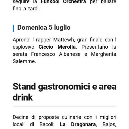
seguire la
Funkool Orchestra
per ballare
fino a tardi.
Domenica 5 luglio
Aprono il rapper Mattewh, gran finale con l
esplosivo
Ciccio Merolla
. Presentano la
serata Francesco Albanese e Margherita
Salemme.
Stand gastronomici e area
drink
Decine di proposte culinarie con i migliori
locali di Bacoli:
La Dragonara
, Bajos,