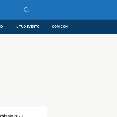
MO
IL TUO EVENTO
COMICON
ebbraio 2023