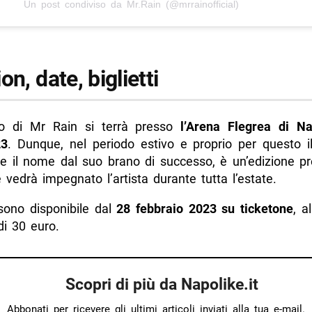
Un post condiviso da Mr.Rain (@mrrainofficial)
on, date, biglietti
to di Mr Rain si terrà presso
l’Arena Flegrea di Na
23
. Dunque, nel periodo estivo e proprio per questo il
e il nome dal suo brano di successo, è un’edizione p
 vedrà impegnato l’artista durante tutta l’estate.
i sono disponibile dal
28 febbraio 2023 su ticketone
, a
di 30 euro.
Scopri di più da Napolike.it
Abbonati per ricevere gli ultimi articoli inviati alla tua e-mail.