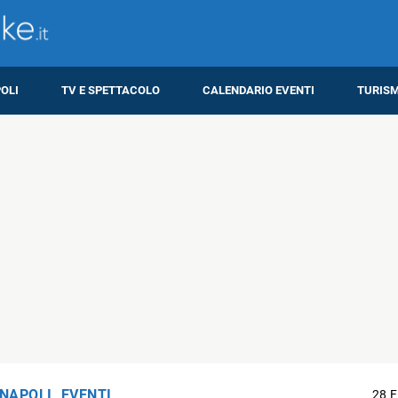
OLI
TV E SPETTACOLO
CALENDARIO EVENTI
TURIS
 NAPOLI
,
EVENTI
28 F