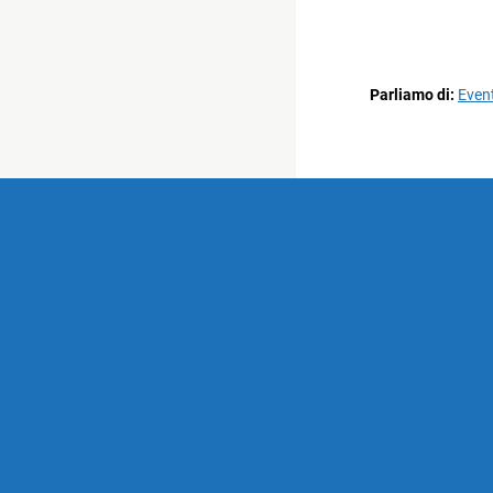
Parliamo di:
Event