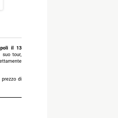
poli il 13
 suo tour,
rettamente
l prezzo di