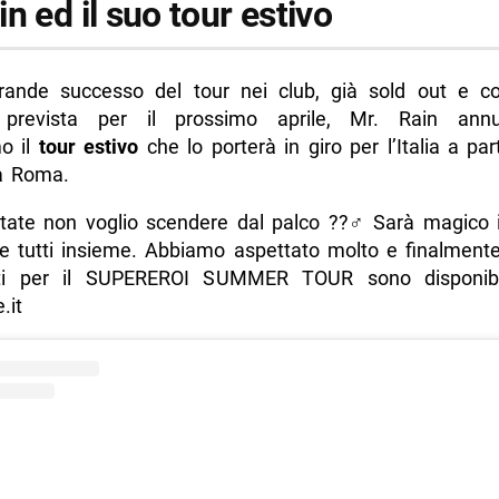
n ed il suo tour estivo
rande successo del tour nei club, già sold out e c
 prevista per il prossimo aprile, Mr. Rain ann
o il
tour estivo
che lo porterà in giro per l’Italia a par
a Roma.
tate non voglio scendere dal palco ??‍♂️ Sarà magico i
e tutti insieme. Abbiamo aspettato molto e finalmente
etti per il SUPEREROI SUMMER TOUR sono disponibi
.it