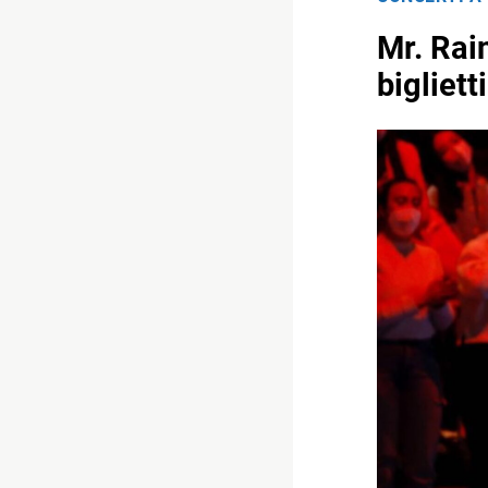
Mr. Rai
biglietti