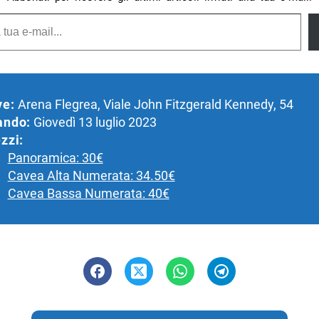
ve:
Arena Flegrea, Viale John Fitzgerald Kennedy, 54
ando:
Giovedì 13 luglio 2023
zzi:
Panoramica: 30€
Cavea Alta Numerata: 34.50€
Cavea Bassa Numerata: 40€