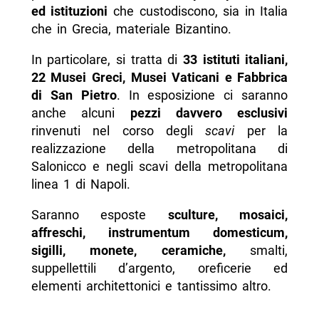
ed istituzioni
che custodiscono, sia in Italia
che in Grecia, materiale Bizantino.
In particolare, si tratta di
33 istituti italiani,
22 Musei Greci, Musei Vaticani e Fabbrica
di San Pietro
. In esposizione ci saranno
anche alcuni
pezzi davvero esclusivi
rinvenuti nel corso degli
scavi
per la
realizzazione della metropolitana di
Salonicco e negli scavi della metropolitana
linea 1 di Napoli.
Saranno esposte
sculture, mosaici,
affreschi, instrumentum domesticum,
sigilli, monete, ceramiche,
smalti,
suppellettili d’argento, oreficerie ed
elementi architettonici e tantissimo altro.