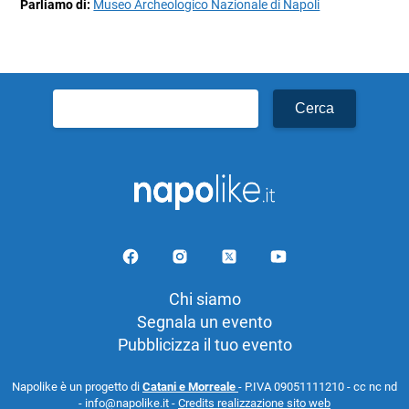
Parliamo di:
Museo Archeologico Nazionale di Napoli
Ricerca
per:
Chi siamo
Segnala un evento
Pubblicizza il tuo evento
Napolike è un progetto di
Catani e Morreale
- P.IVA 09051111210 - cc nc nd
- info@napolike.it -
Credits realizzazione sito web