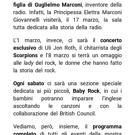
figlia di Guglielmo Marconi
, inventore della
radio. Infatti, la Principessa Elettra Marconi
Giovannelli visiterà, il 17 marzo, la sala
tutta dedicata alla storia della radio.
L’1 marzo, invece, ci sarà il
concerto
esclusivo
di Uli Jon Roth, il chitarrista degli
Scorpions
e l’8 marzo si terrà un omaggio
alle
lady
del rock, le donne che hanno fatto
la storia del rock.
Ogni sabato
ci sarà una sezione speciale
dedicata ai più piccoli,
Baby Rock
, in cui i
bambini potranno imparare l’inglese
ascoltando le canzoni e con la
collaborazione del British Council.
Vediamo, però, insieme, il
programma
completo
di tutti gli eventi della mostra