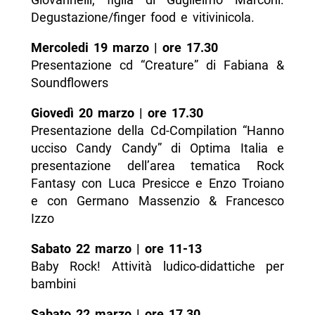
Degustazione/finger food e vitivinicola.
Mercoledi 19 marzo | ore 17.30
Presentazione cd “Creature” di Fabiana &
Soundflowers
Giovedì 20 marzo | ore 17.30
Presentazione della Cd-Compilation “Hanno
ucciso Candy Candy” di Optima Italia e
presentazione dell’area tematica Rock
Fantasy con Luca Presicce e Enzo Troiano
e con Germano Massenzio & Francesco
Izzo
Sabato 22 marzo | ore 11-13
Baby Rock! Attività ludico-didattiche per
bambini
Sabato 22 marzo | ore 17.30