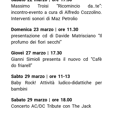
Massimo Troisi “Ricomincio da..te”:
incontro-evento a cura di Alfredo Cozzolino.
Interventi sonori di Maz Petrolio
Domenica 23 marzo | ore 11.30
presentazione cd di Davide Matrisciano “Il
profumo dei fiori secchi”
Gioveì 27 marzo | 17.30
Gianni Simioli presenta il nuovo cd “Cafè
do friarell”
Sabto 29 marzo | ore 11-13
Baby Rock! Attività ludico-didattiche per
bambini
Sabato 29 marzo | ore 18.00
Concerto AC/DC Tribute con The Jack