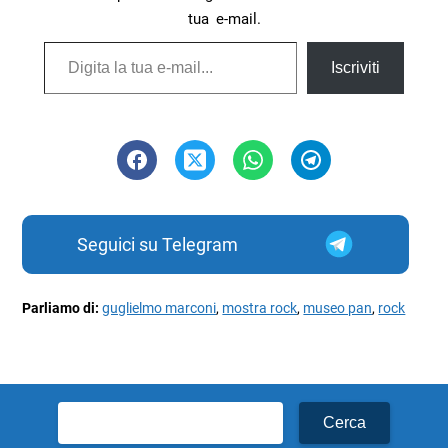
tua e-mail.
Digita la tua e-mail...
Iscriviti
Seguici su Telegram
Parliamo di:
guglielmo marconi
,
mostra rock
,
museo pan
,
rock
Ricerca
per: