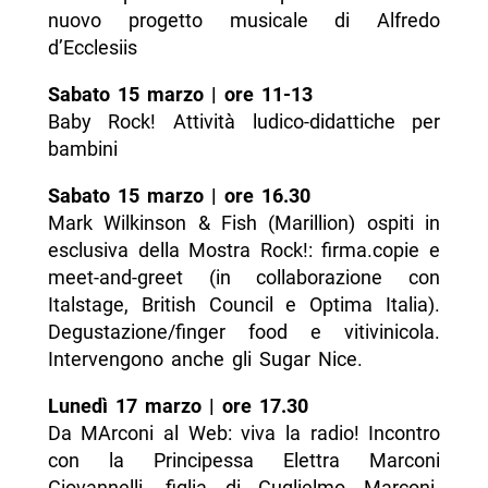
nuovo progetto musicale di Alfredo
d’Ecclesiis
Sabato 15 marzo | ore 11-13
Baby Rock! Attività ludico-didattiche per
bambini
Sabato 15 marzo | ore 16.30
Mark Wilkinson & Fish (Marillion) ospiti in
esclusiva della Mostra Rock!: firma.copie e
meet-and-greet (in collaborazione con
Italstage, British Council e Optima Italia).
Degustazione/finger food e vitivinicola.
Intervengono anche gli Sugar Nice.
Lunedì 17 marzo | ore 17.30
Da MArconi al Web: viva la radio! Incontro
con la Principessa Elettra Marconi
Giovannelli, figlia di Guglielmo Marconi.