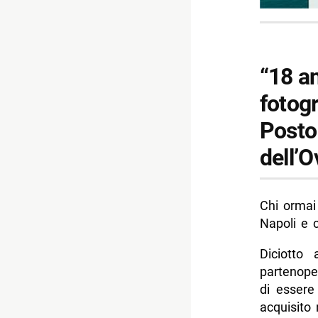
“18 a
fotogr
Posto 
dell’O
Chi orma
Napoli e 
Diciotto
partenope
di essere
acquisito