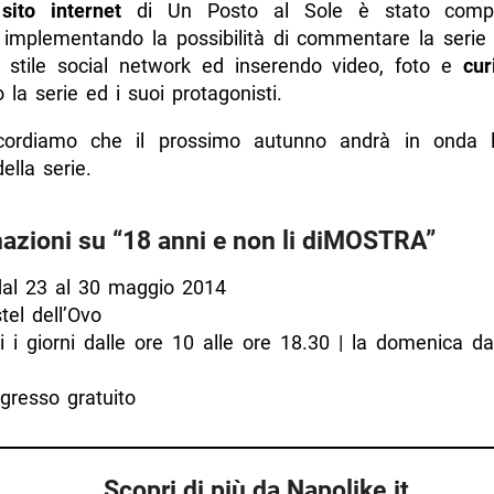
ito internet
di Un Posto al Sole è stato comp
, implementando la possibilità di commentare la serie 
stile social network ed inserendo video, foto e
cur
 la serie ed i suoi protagonisti.
ricordiamo che il prossimo autunno andrà in onda
ella serie.
azioni su “18 anni e non li diMOSTRA”
al 23 al 30 maggio 2014
el dell’Ovo
i i giorni dalle ore 10 alle ore 18.30 | la domenica da
ngresso gratuito
Scopri di più da Napolike.it