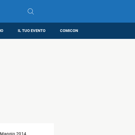
MO
IL TUO EVENTO
COMICON
 Maggio 2014