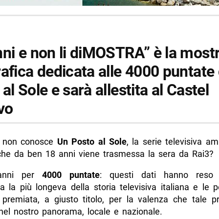
nni e non li diMOSTRA” è la most
afica dedicata alle 4000 puntate 
al Sole e sarà allestita al Castel
vo
i non conosce
Un Posto al Sole
, la serie televisiva a
che da ben 18 anni viene trasmessa la sera da Rai3?
 anni per
4000 puntate
: questi dati hanno reso l
a la più longeva della storia televisiva italiana e le 
 premiata, a giusto titolo, per la valenza che tale p
 nel nostro panorama, locale e nazionale.