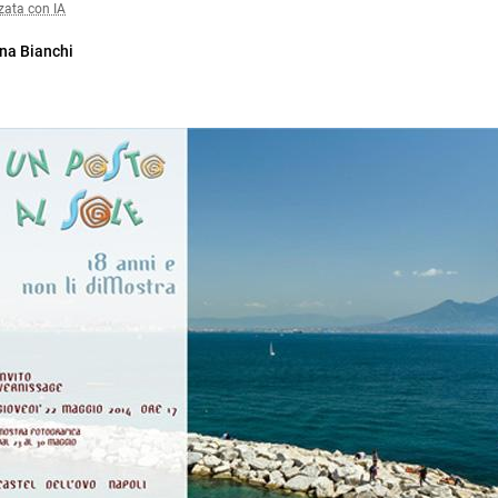
zata con IA
na Bianchi