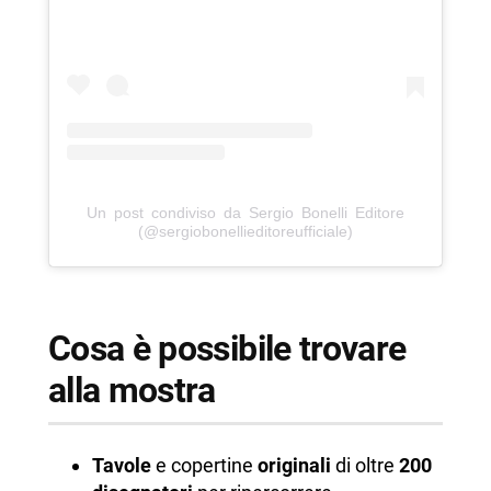
Un post condiviso da Sergio Bonelli Editore
(@sergiobonellieditoreufficiale)
Cosa è possibile trovare
alla mostra
Tavole
e copertine
originali
di oltre
200