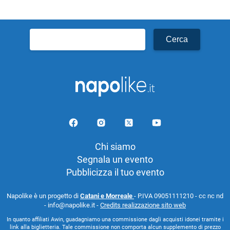
Ricerca
per:
Chi siamo
Segnala un evento
Pubblicizza il tuo evento
Napolike è un progetto di
Catani e Morreale
- P.IVA 09051111210 - cc nc nd
- info@napolike.it -
Credits realizzazione sito web
In quanto affiliati Awin, guadagniamo una commissione dagli acquisti idonei tramite i
link alla biglietteria. Tale commissione non comporta alcun supplemento di prezzo