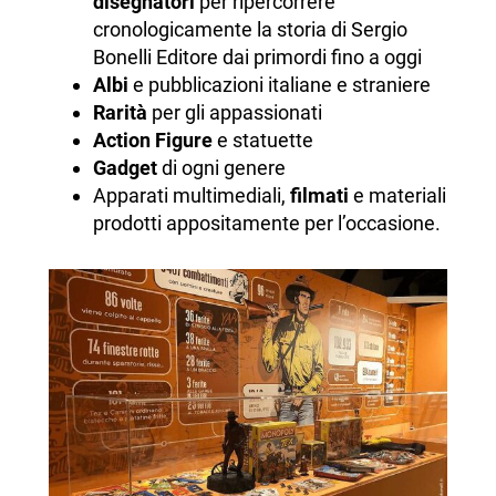
disegnatori
per ripercorrere
cronologicamente la storia di Sergio
Bonelli Editore dai primordi fino a oggi
Albi
e pubblicazioni italiane e straniere
Rarità
per gli appassionati
Action Figure
e statuette
Gadget
di ogni genere
Apparati multimediali,
filmati
e materiali
prodotti appositamente per l’occasione.