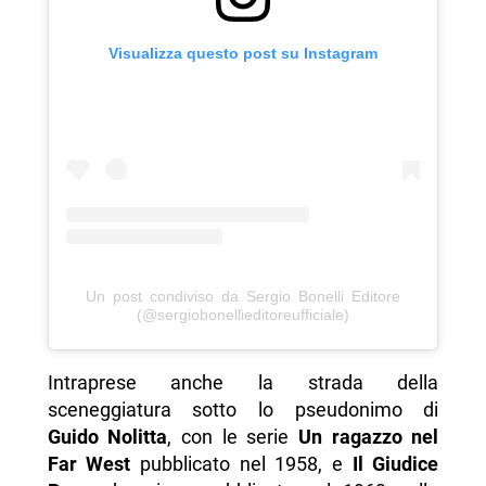
Visualizza questo post su Instagram
Un post condiviso da Sergio Bonelli Editore
(@sergiobonellieditoreufficiale)
Intraprese anche la strada della
sceneggiatura sotto lo pseudonimo di
Guido Nolitta
, con le serie
Un ragazzo nel
Far West
pubblicato nel 1958, e
Il Giudice