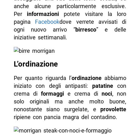
anche alcune particolarmente esclusive.
Per
informazioni
potete visitare la loro
pagina
Facebook
dove verrete avvisati di
ogni nuovo arrivo “
birresco
” e delle
iniziative settimanali.
L’ordinazione
Per quanto riguarda l’
ordinazione
abbiamo
iniziato con degli antipasti:
patatine
con
crema di
formaggi
e crema di
noci
, non
solo originali ma anche molto buone,
nonostante siano surgelate, e
provolette
ripiene con pancia magra del contadino.