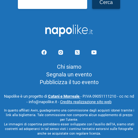
per:
Chi siamo
Segnala un evento
Pubblicizza il tuo evento
Napolike è un progetto di
Catani e Morreale
- P.IVA 09051111210 - cc nc nd
- info@napolike.it -
Credits realizzazione sito web
In quanto affiliati Awin, guadagniamo una commissione dagli acquisti idonei tramite i
link alla biglietteria. Tale commissione non comporta alcun supplemento di prezzo
per l’utente.
Le immagini di copertina potrebbero esser sviluppate con l'ausilio dell'IA, siamo stati
costretti ad adoperarci in tal senso visti i continui tentativi estorsivi sulle fotografie
anche se acquistate con regolare licenza.