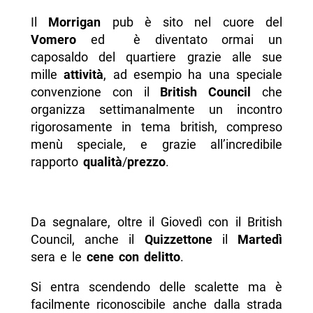
Il
Morrigan
pub è sito nel cuore del
Vomero
ed è diventato ormai un
caposaldo del quartiere grazie alle sue
mille
attività
, ad esempio ha una speciale
convenzione con il
British Council
che
organizza settimanalmente un incontro
rigorosamente in tema british, compreso
menù speciale, e grazie all’incredibile
rapporto
qualità
/
prezzo
.
Da segnalare, oltre il Giovedì con il British
Council, anche il
Quizzettone
il
Martedì
sera e le
cene con delitto
.
Si entra scendendo delle scalette ma è
facilmente riconoscibile anche dalla strada