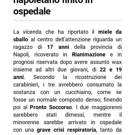
ospedale
La vicenda che ha riportato il
miele da
sballo
al centro dell’attenzione riguarda un
ragazzo di
17 anni
della provincia di
Napoli, ricoverato in
Rianimazione
e in
prognosi riservata dopo avere assunto wax
insieme ad altri due giovani, di
22 e 19
anni
. Secondo la ricostruzione dei
carabinieri, i tre avrebbero consumato la
sostanza con un cucchiaino, come se
fosse un normale composto denso, finendo
poi al
Pronto Soccorso
. I due maggiorenni
sarebbero stati dimessi, mentre il
minorenne sarebbe arrivato in ospedale
con una
grave crisi respiratoria
, tanto da