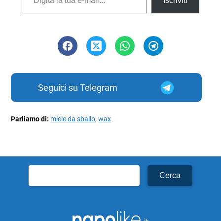
Iscriviti
Seguici su Telegram
Parliamo di:
miele da sballo
,
wax
Ricerca
per: