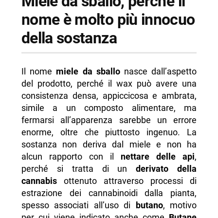
Miele da sballo, perché il
nome è molto più innocuo
della sostanza
Il nome
miele da sballo
nasce dall’aspetto
del prodotto, perché il wax può avere una
consistenza densa, appiccicosa e ambrata,
simile a un composto alimentare, ma
fermarsi all’apparenza sarebbe un errore
enorme, oltre che piuttosto ingenuo. La
sostanza non deriva dal miele e non ha
alcun rapporto con il
nettare delle api
,
perché si tratta di un
derivato della
cannabis
ottenuto attraverso processi di
estrazione dei cannabinoidi dalla pianta,
spesso associati all’uso di
butano
, motivo
per cui viene indicato anche come
Butane