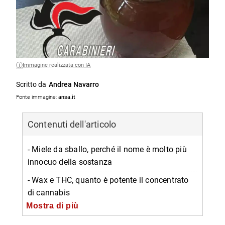
Immagine realizzata con IA
Scritto da
Andrea Navarro
Fonte immagine:
ansa.it
Contenuti dell'articolo
- Miele da sballo, perché il nome è molto più
innocuo della sostanza
- Wax e THC, quanto è potente il concentrato
di cannabis
Mostra di più
- Il caso del 17enne napoletano finito in
ospedale