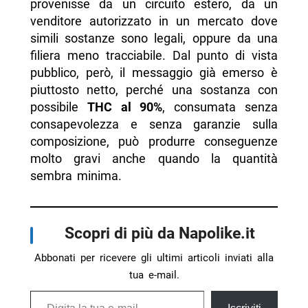
provenisse da un circuito estero, da un
venditore autorizzato in un mercato dove
simili sostanze sono legali, oppure da una
filiera meno tracciabile. Dal punto di vista
pubblico, però, il messaggio già emerso è
piuttosto netto, perché una sostanza con
possibile
THC al 90%
, consumata senza
consapevolezza e senza garanzie sulla
composizione, può produrre conseguenze
molto gravi anche quando la quantità
sembra minima.
Scopri di più da Napolike.it
Abbonati per ricevere gli ultimi articoli inviati alla
tua e-mail.
Digita la tua e-mail...