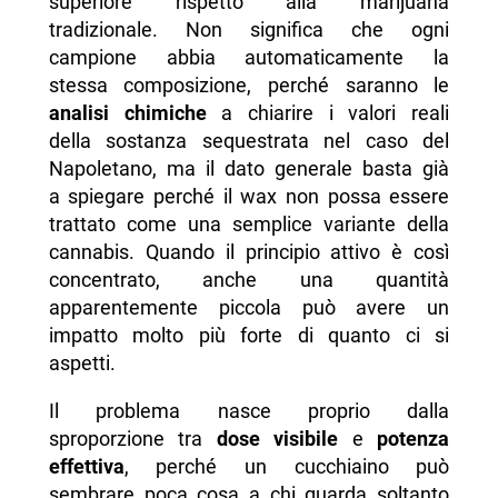
superiore rispetto alla marijuana
tradizionale. Non significa che ogni
campione abbia automaticamente la
stessa composizione, perché saranno le
analisi chimiche
a chiarire i valori reali
della sostanza sequestrata nel caso del
Napoletano, ma il dato generale basta già
a spiegare perché il wax non possa essere
trattato come una semplice variante della
cannabis. Quando il principio attivo è così
concentrato, anche una quantità
apparentemente piccola può avere un
impatto molto più forte di quanto ci si
aspetti.
Il problema nasce proprio dalla
sproporzione tra
dose visibile
e
potenza
effettiva
, perché un cucchiaino può
sembrare poca cosa a chi guarda soltanto