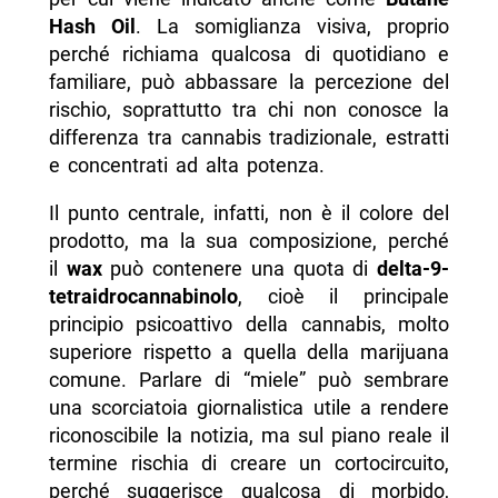
Hash Oil
. La somiglianza visiva, proprio
perché richiama qualcosa di quotidiano e
familiare, può abbassare la percezione del
rischio, soprattutto tra chi non conosce la
differenza tra cannabis tradizionale, estratti
e concentrati ad alta potenza.
Il punto centrale, infatti, non è il colore del
prodotto, ma la sua composizione, perché
il
wax
può contenere una quota di
delta-9-
tetraidrocannabinolo
, cioè il principale
principio psicoattivo della cannabis, molto
superiore rispetto a quella della marijuana
comune. Parlare di “miele” può sembrare
una scorciatoia giornalistica utile a rendere
riconoscibile la notizia, ma sul piano reale il
termine rischia di creare un cortocircuito,
perché suggerisce qualcosa di morbido,