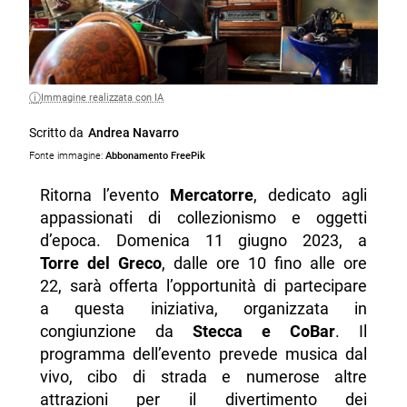
Immagine realizzata con IA
Scritto da
Andrea Navarro
Fonte immagine:
Abbonamento FreePik
Ritorna l’evento
Mercatorre
, dedicato agli
appassionati di collezionismo e oggetti
d’epoca. Domenica 11 giugno 2023, a
Torre del Greco
, dalle ore 10 fino alle ore
22, sarà offerta l’opportunità di partecipare
a questa iniziativa, organizzata in
congiunzione da
Stecca e CoBar
. Il
programma dell’evento prevede musica dal
vivo, cibo di strada e numerose altre
attrazioni per il divertimento dei