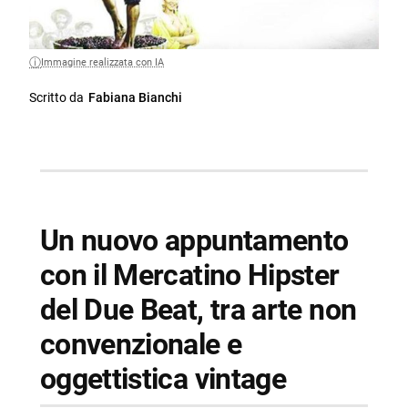
Immagine realizzata con IA
Scritto da
Fabiana Bianchi
Un nuovo appuntamento
con il Mercatino Hipster
del Due Beat, tra arte non
convenzionale e
oggettistica vintage