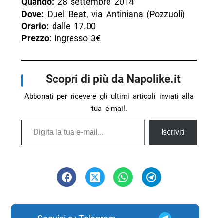
Quando:
28 settembre 2014
Dove:
Duel Beat, via Antiniana (Pozzuoli)
Orario:
dalle 17.00
Prezzo
: ingresso 3€
Scopri di più da Napolike.it
Abbonati per ricevere gli ultimi articoli inviati alla
tua e-mail.
Digita la tua e-mail...
Iscriviti