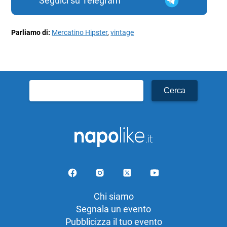
Seguici su Telegram
Parliamo di:
Mercatino Hipster
,
vintage
Ricerca
per:
Chi siamo
Segnala un evento
Pubblicizza il tuo evento