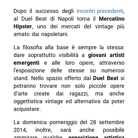
Dopo il successo degli
incontri precedenti
,
al Duel Beat di Napoli torna il
Mercatino
Hipster
, uno dei mercati del vintage più
amato dai napoletani.
La filosofia alla base è sempre la stessa:
dare soprattutto visibilità a
giovani artisti
emergenti
e alle loro opere, attraverso
l’esposizione delle stesse su numerosi
stand. Nello spazio offerto dal
Duel Beat
si
potranno trovare non solo piccole opere
d’arte create dai ragazzi, ma anche
oggettistica vintage ed alternativa da poter
acquistare.
La domenica pomeriggio del 28 settembre
2014, inoltre, sarà anche possibile
ammirare qualche
esposizione artistica