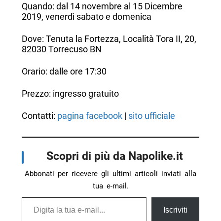
Quando: dal 14 novembre al 15 Dicembre
2019, venerdì sabato e domenica
Dove: Tenuta la Fortezza, Località Tora II, 20,
82030 Torrecuso BN
Orario: dalle ore 17:30
Prezzo: ingresso gratuito
Contatti:
pagina facebook
|
sito ufficiale
Scopri di più da Napolike.it
Abbonati per ricevere gli ultimi articoli inviati alla
tua e-mail.
Digita la tua e-mail...
Iscriviti