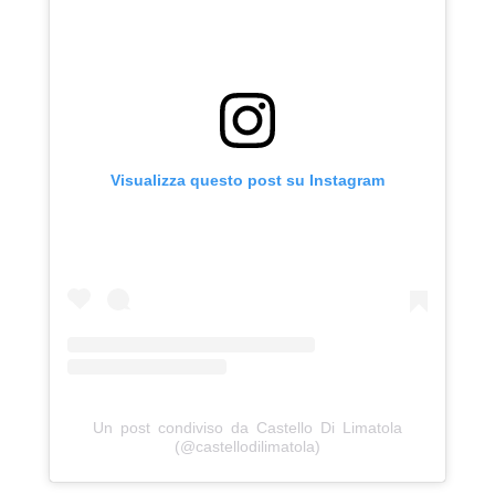
Visualizza questo post su Instagram
Un post condiviso da Castello Di Limatola
(@castellodilimatola)