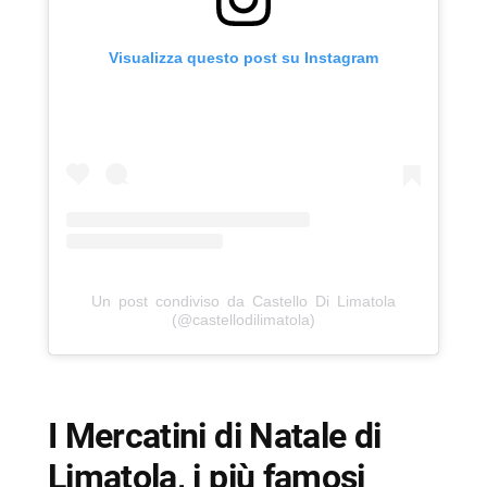
Visualizza questo post su Instagram
Un post condiviso da Castello Di Limatola
(@castellodilimatola)
I
Mercatini di Natale di
Limatola
, i più famosi