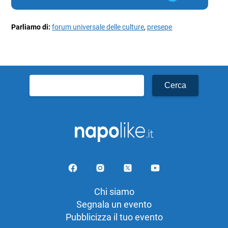
Parliamo di:
forum universale delle culture
,
presepe
Ricerca
per:
Chi siamo
Segnala un evento
Pubblicizza il tuo evento