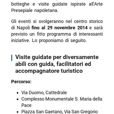
botteghe e visite guidate ispirate all’Arte
Presepiale napoletana.
Gli eventi si svolgeranno nel centro storico
di Napoli
fino al 29 novembre 2014
e sarà
previsto un fitto programma di interessanti
iniziative. Lo proponiamo di seguito.
Visite guidate per diversamente
abili con guida, facilitatori ed
accompagnatore turistico
Percorso:
Via Duomo, Cattedrale
Complesso Monumentale S. Maria della
Pace
Piazza San Gaetano, Via San Gregorio