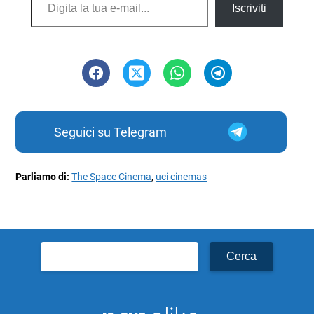
Iscriviti
Seguici su Telegram
Parliamo di:
The Space Cinema
,
uci cinemas
Ricerca
per: