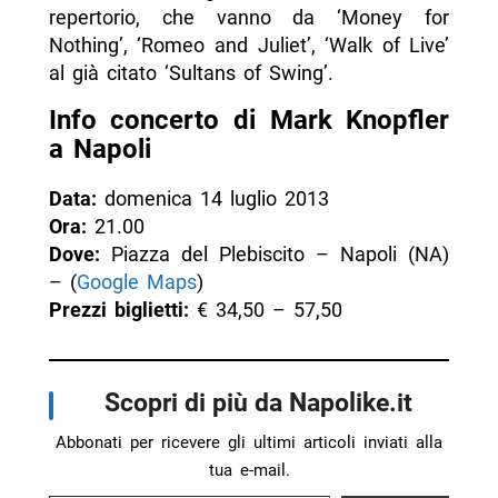
repertorio, che vanno da ‘Money for
Nothing’, ‘Romeo and Juliet’, ‘Walk of Live’
al già citato ‘Sultans of Swing’.
Info concerto di Mark Knopfler
a Napoli
Data:
domenica 14 luglio 2013
Ora:
21.00
Dove:
Piazza del Plebiscito – Napoli (NA)
– (
Google Maps
)
Prezzi biglietti:
€ 34,50 – 57,50
Scopri di più da Napolike.it
Abbonati per ricevere gli ultimi articoli inviati alla
tua e-mail.
Digita la tua e-mail...