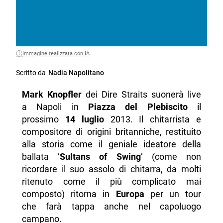
Immagine realizzata con IA
Scritto da
Nadia Napolitano
Mark Knopfler
dei Dire Straits suonerà live
a Napoli in
Piazza del Plebiscito
il
prossimo
14 luglio
2013. Il chitarrista e
compositore di origini britanniche, restituito
alla storia come il geniale ideatore della
ballata ‘
Sultans of Swing
‘ (come non
ricordare il suo assolo di chitarra, da molti
ritenuto come il più complicato mai
composto) ritorna in
Europa
per un tour
che farà tappa anche nel capoluogo
campano.