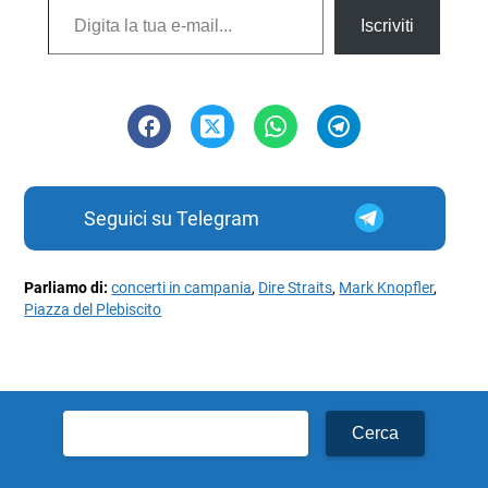
Iscriviti
Seguici su Telegram
Parliamo di:
concerti in campania
,
Dire Straits
,
Mark Knopfler
,
Piazza del Plebiscito
Ricerca
per: