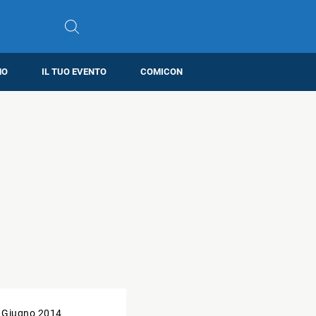
MO
IL TUO EVENTO
COMICON
 Giugno 2014