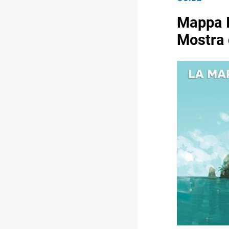
Mappa I
Mostra 