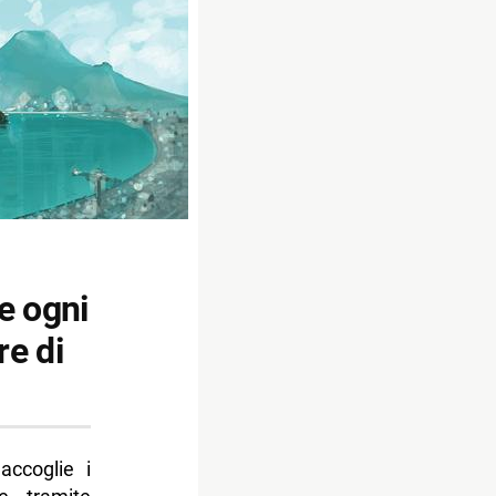
e ogni
re di
 accoglie i