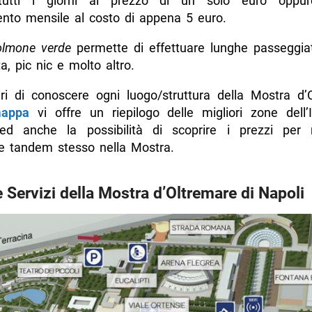
i tutti i giorni al prezzo di un solo euro oppur
to mensile al costo di appena 5 euro.
lmone verde
permette di effettuare lunghe passeggiat
ta, pic nic e molto altro.
uri di conoscere ogni luogo/struttura della Mostra d’
appa
vi offre un riepilogo delle migliori zone dell’
ed anche la possibilità di scoprire i prezzi per 
e e tandem stesso nella Mostra.
 Servizi della Mostra d’Oltremare di Napoli