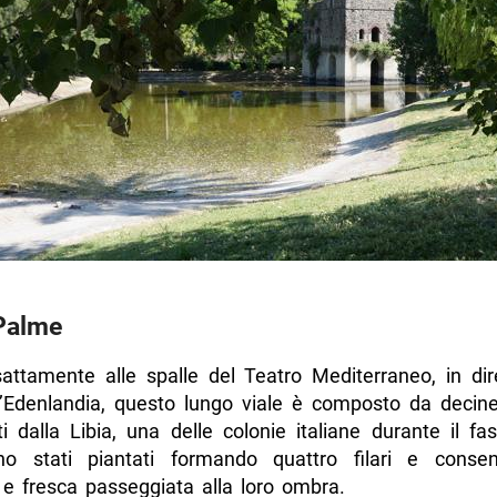
 Palme
sattamente alle spalle del Teatro Mediterraneo, in dir
l’Edenlandia, questo lungo viale è composto da decin
i dalla Libia, una delle colonie italiane durante il fa
no stati piantati formando quattro filari e cons
 e fresca passeggiata alla loro ombra.