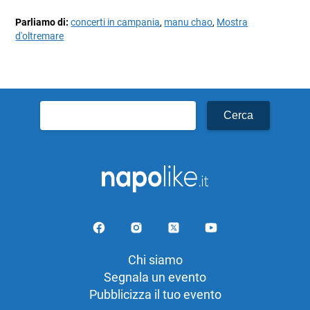
Parliamo di:
concerti in campania
,
manu chao
,
Mostra
d'oltremare
Ricerca
per:
Chi siamo
Segnala un evento
Pubblicizza il tuo evento