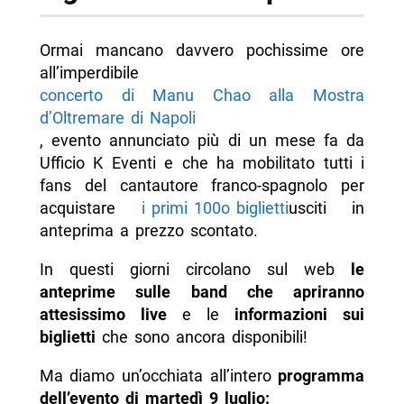
Ormai mancano davvero pochissime ore
all’imperdibile
concerto di Manu Chao alla Mostra
d’Oltremare di Napoli
, evento annunciato più di un mese fa da
Ufficio K Eventi e che ha mobilitato tutti i
fans del cantautore franco-spagnolo per
acquistare
i primi 100o biglietti
usciti in
anteprima a prezzo scontato.
In questi giorni circolano sul web
le
anteprime sulle band che apriranno
attesissimo live
e le
informazioni sui
biglietti
che sono ancora disponibili!
Ma diamo un’occhiata all’intero
programma
dell’evento di martedì 9 luglio: