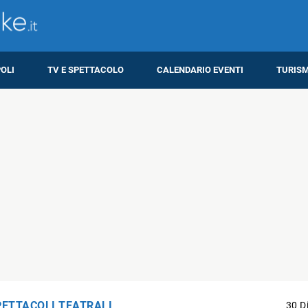
OLI
TV E SPETTACOLO
CALENDARIO EVENTI
TURIS
PETTACOLI TEATRALI
30 D