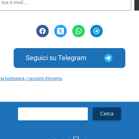
Seguici su Telegram
ria borbonica
,
i racconti d'inverno
Ricerca
per: