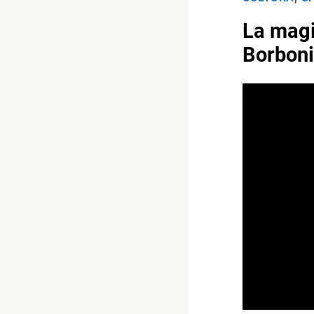
La magi
Borboni