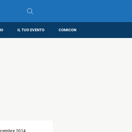
MO
IL TUO EVENTO
COMICON
icembre 2014