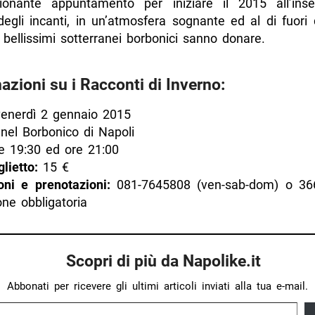
onante appuntamento per iniziare il 2015 all’inse
egli incanti, in un’atmosfera sognante ed al di fuori
 bellissimi sotterranei borbonici sanno donare.
azioni su i Racconti di Inverno:
enerdì 2 gennaio 2015
el Borbonico di Napoli
e 19:30 ed ore 21:00
lietto:
15 €
oni e prenotazioni:
081-7645808 (ven-sab-dom) o 36
ne obbligatoria
Scopri di più da Napolike.it
Abbonati per ricevere gli ultimi articoli inviati alla tua e-mail.