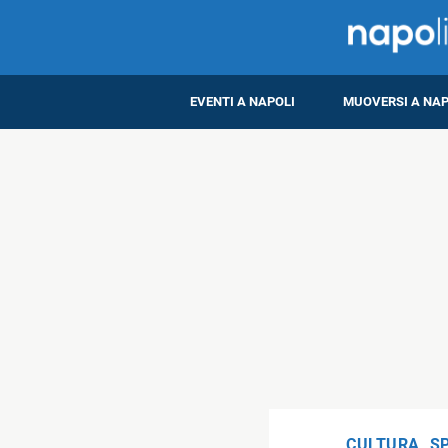
EVENTI A NAPOLI
MUOVERSI A NAP
CULTURA
,
S