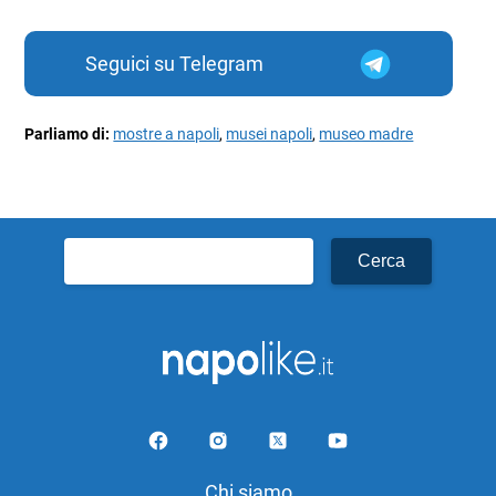
Seguici su Telegram
Parliamo di:
mostre a napoli
,
musei napoli
,
museo madre
Ricerca
per:
Chi siamo