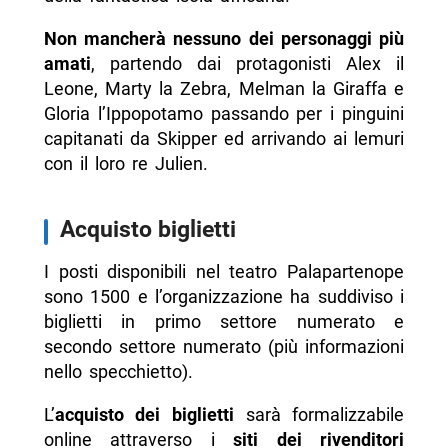
Non mancherà nessuno dei personaggi più
amati
, partendo dai protagonisti Alex il
Leone, Marty la Zebra, Melman la Giraffa e
Gloria l’Ippopotamo passando per i pinguini
capitanati da Skipper ed arrivando ai lemuri
con il loro re Julien.
Acquisto biglietti
I posti disponibili nel teatro Palapartenope
sono 1500 e l’organizzazione ha suddiviso i
biglietti in primo settore numerato e
secondo settore numerato (più informazioni
nello specchietto).
L’
acquisto dei biglietti
sarà formalizzabile
online attraverso i
siti dei rivenditori