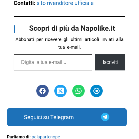
Contatti:
sito rivenditore ufficiale
Scopri di più da Napolike.it
Abbonati per ricevere gli ultimi articoli inviati alla
tua e-mail.
Digita la tua e-mail...
Iscriviti
Seguici su Telegram
Parliamo di:
palapartenope