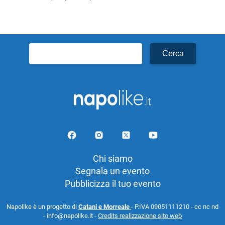
Ricerca
per:
Chi siamo
Segnala un evento
Pubblicizza il tuo evento
Napolike è un progetto di
Catani e Morreale
- P.IVA 09051111210 - cc nc nd
- info@napolike.it -
Credits realizzazione sito web