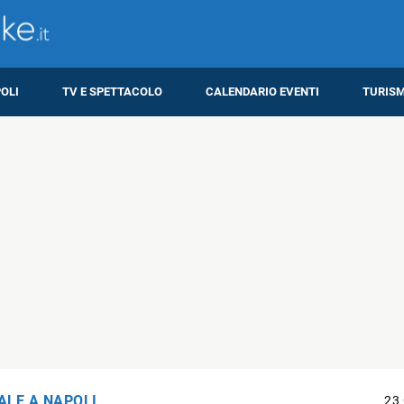
OLI
TV E SPETTACOLO
CALENDARIO EVENTI
TURIS
ALE A NAPOLI
23