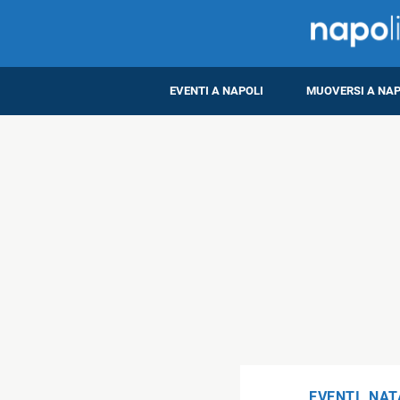
EVENTI A NAPOLI
MUOVERSI A NAP
EVENTI
,
NAT