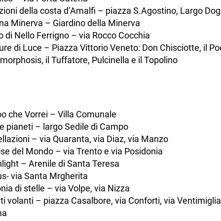
zioni della costa d’Amalfi – piazza S.Agostino, Largo Do
a Minerva – Giardino della Minerva
to di Nello Ferrigno – via Rocco Cocchia
ure di Luce – Piazza Vittorio Veneto: Don Chisciotte, il Po
orphosis, il Tuffatore, Pulcinella e il Topolino
o che Vorrei – Villa Comunale
 e pianeti – largo Sedile di Campo
llazioni – via Quaranta, via Diaz, via Manzo
se del Mondo – via Trento e via Posidonia
ight – Arenile di Santa Teresa
s- via Santa Mrgherita
ia di stelle – via Volpe, via Nizza
ti volanti – piazza Casalbore, via Conforti, via Ventimiglia
ma