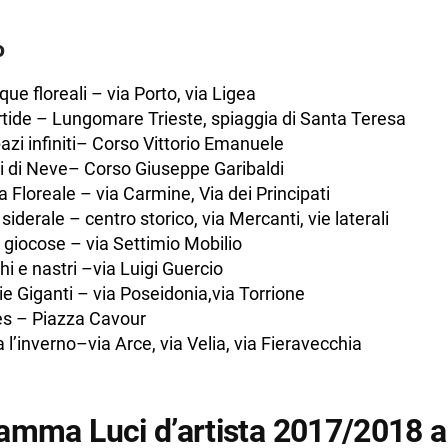
o
que floreali – via Porto, via Ligea
tide – Lungomare Trieste, spiaggia di Santa Teresa
pazi infiniti– Corso Vittorio Emanuele
i di Neve– Corso Giuseppe Garibaldi
 Floreale – via Carmine, Via dei Principati
 siderale – centro storico, via Mercanti, vie laterali
giocose – via Settimio Mobilio
hi e nastri –via Luigi Guercio
e Giganti – via Poseidonia,via Torrione
s – Piazza Cavour
a l’inverno–via Arce, via Velia, via Fieravecchia
amma Luci d’artista 2017/2018 a