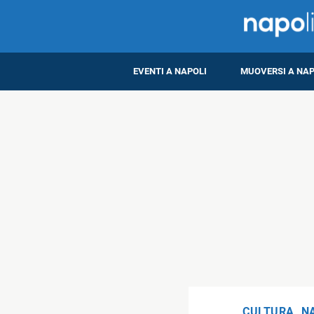
EVENTI A NAPOLI
MUOVERSI A NAP
CULTURA
,
N