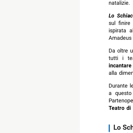
natalizie.
Lo Schiac
sul finire
ispirata 
Amadeus 
Da oltre 
tutti i 
incantare
alla dimen
Durante le
a questo 
Partenop
Teatro di
Lo Sch