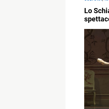
Lo Schi
spettac