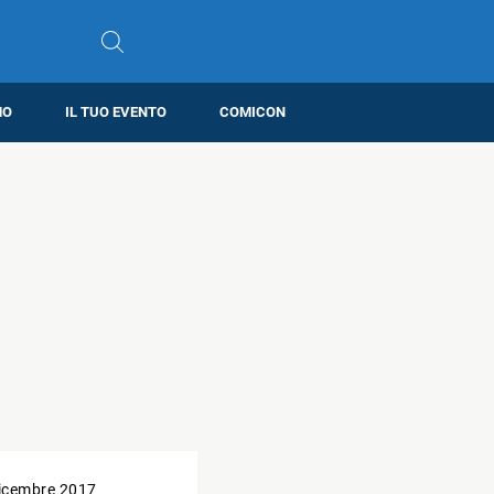
MO
IL TUO EVENTO
COMICON
icembre 2017