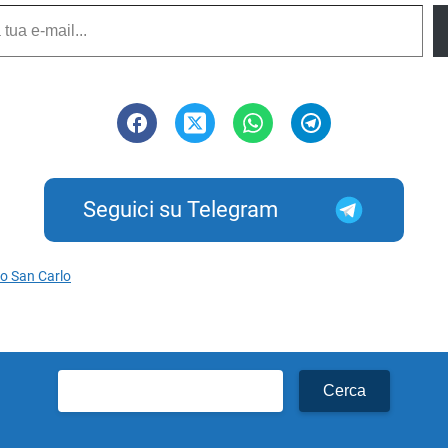
Seguici su Telegram
ro San Carlo
Ricerca
per: