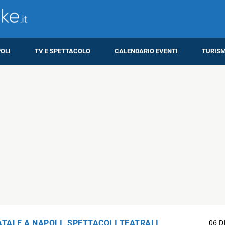
OLI
TV E SPETTACOLO
CALENDARIO EVENTI
TURIS
ATALE A NAPOLI
,
SPETTACOLI TEATRALI
06 D