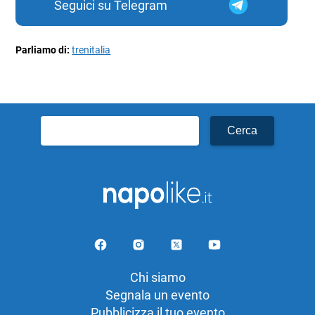
Seguici su Telegram
Parliamo di:
trenitalia
Ricerca
per:
Chi siamo
Segnala un evento
Pubblicizza il tuo evento