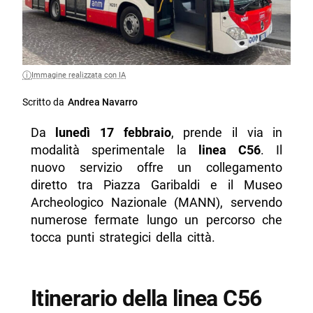
Immagine realizzata con IA
Scritto da
Andrea Navarro
Da
lunedì 17 febbraio
, prende il via in
modalità sperimentale la
linea C56
. Il
nuovo servizio offre un collegamento
diretto tra Piazza Garibaldi e il Museo
Archeologico Nazionale (MANN), servendo
numerose fermate lungo un percorso che
tocca punti strategici della città.
Itinerario della linea C56