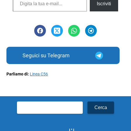
Iscriviti
Seguici su Telegram
Parliamo di:
Linea C56
Ricerca
per: