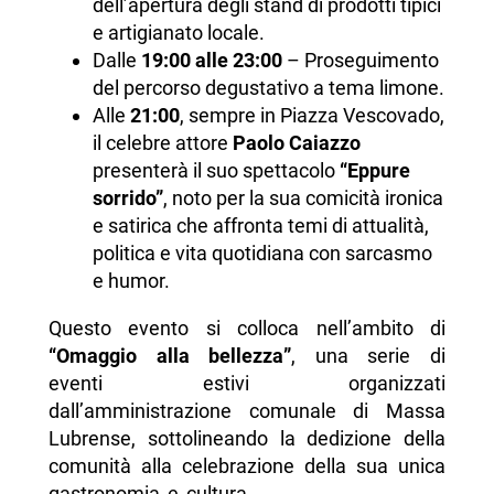
dell’apertura degli stand di prodotti tipici
e artigianato locale.
Dalle
19:00 alle 23:00
– Proseguimento
del percorso degustativo a tema limone.
Alle
21:00
, sempre in Piazza Vescovado,
il celebre attore
Paolo Caiazzo
presenterà il suo spettacolo
“Eppure
sorrido”
, noto per la sua comicità ironica
e satirica che affronta temi di attualità,
politica e vita quotidiana con sarcasmo
e humor.
Questo evento si colloca nell’ambito di
“Omaggio alla bellezza”
, una serie di
eventi estivi organizzati
dall’amministrazione comunale di Massa
Lubrense, sottolineando la dedizione della
comunità alla celebrazione della sua unica
gastronomia e cultura.