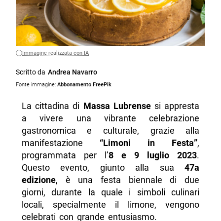
Immagine realizzata con IA
Scritto da
Andrea Navarro
Fonte immagine:
Abbonamento FreePik
La cittadina di
Massa Lubrense
si appresta
a vivere una vibrante celebrazione
gastronomica e culturale, grazie alla
manifestazione
“Limoni in Festa”
,
programmata per l’
8 e 9 luglio 2023
.
Questo evento, giunto alla sua
47a
edizione
, è una festa biennale di due
giorni, durante la quale i simboli culinari
locali, specialmente il limone, vengono
celebrati con grande entusiasmo.