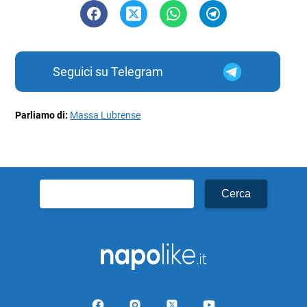
Seguici su Telegram
Parliamo di:
Massa Lubrense
Ricerca
per: