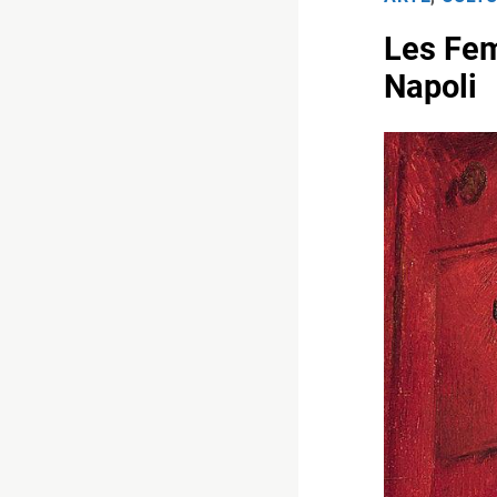
Les Fem
Napoli