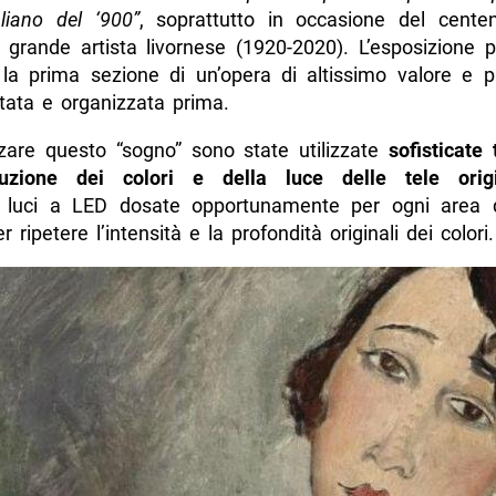
aliano del ‘900”
, soprattutto in occasione del centen
 grande artista livornese (1920-2020). L’esposizione 
, la prima sezione di un’opera di altissimo valore e p
tata e organizzata prima.
zzare questo “sogno” sono state utilizzate
sofisticate
duzione dei colori e della luce delle tele origi
ri luci a LED dosate opportunamente per ogni area 
r ripetere l’intensità e la profondità originali dei colori.