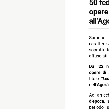
50 fed
opere 
all’Ag
Saranno 
caratteriz
soprattut
affusolati 
Dal 22 m
opere di 
titolo
“Le
dell’
Agorà
Ad arricc
d’epoca,
sp
periodo s