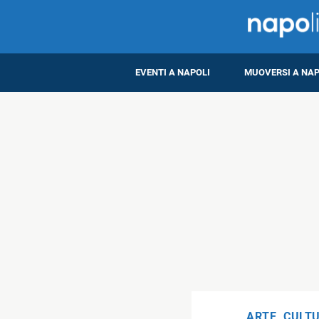
EVENTI A NAPOLI
MUOVERSI A NAP
ARTE
,
CULT