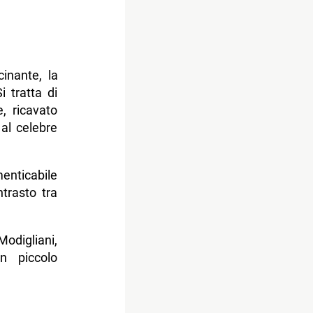
inante, la
Si tratta di
, ricavato
 al celebre
enticabile
trasto tra
Modigliani,
n piccolo