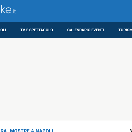
OLI
TV E SPETTACOLO
CALENDARIO EVENTI
TURIS
URA
,
MOSTRE A NAPOLI
3