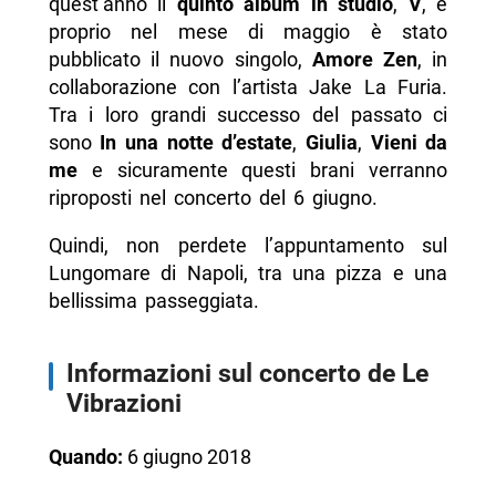
quest’anno il
quinto album in studio
,
V
, e
proprio nel mese di maggio è stato
pubblicato il nuovo singolo,
Amore Zen
, in
collaborazione con l’artista Jake La Furia.
Tra i loro grandi successo del passato ci
sono
In una notte d’estate
,
Giulia
,
Vieni da
me
e sicuramente questi brani verranno
riproposti nel concerto del 6 giugno.
Quindi, non perdete l’appuntamento sul
Lungomare di Napoli, tra una pizza e una
bellissima passeggiata.
Informazioni sul concerto de Le
Vibrazioni
Quando:
6 giugno 2018