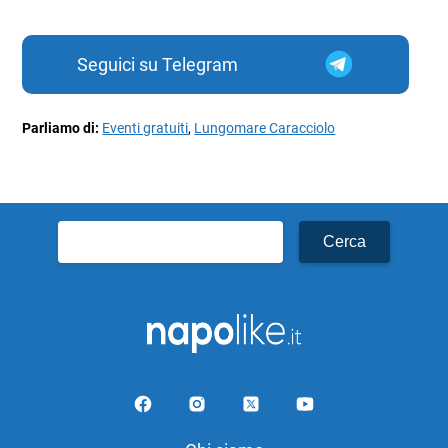
Seguici su Telegram
Parliamo di:
Eventi gratuiti
,
Lungomare Caracciolo
Ricerca
per: